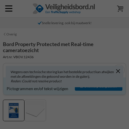
Snelle levering, ook bij maatwerk!
Overig
Bord Property Protected met Real-time
cameratoezicht
Art.nr. VBOV.12436
Wegens een technische storing kan het bestelde product kan afwijken
met de afbeeldingen die getoond worden in de galerij.
Reden: Could not resolve product
Bord zelf aanpassen?
Ontwerp aanpassen
Pictogrammen en/of tekst wijzigen