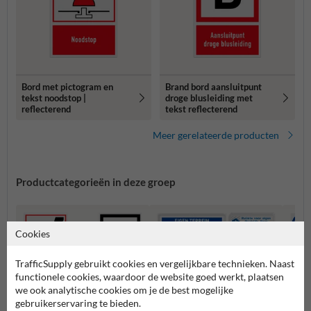
Bord met pictogram en
Brand bord aansluitpunt
tekst noodstop |
droge blusleiding met
reflecterend
tekst reflecterend
Meer gerelateerde producten
Productcategorieën in deze groep
Cookies
TrafficSupply gebruikt cookies en vergelijkbare technieken. Naast
functionele cookies, waardoor de website goed werkt, plaatsen
we ook analytische cookies om je de best mogelijke
gebruikerservaring te bieden.