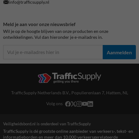
info@trafficsupply.nl
Meld je aan voor onze nieuwsbrief
Wil je op de hoogte blijven van onze producten en onze
ontwikkelingen. Vul dan hieronder je e-mailadres in.
Aanmelden
TrafficSupply Netherlands B.V.,
Populierenlaan 7
,
Hattem, NL
Volg ons
Veiligheidsbord.nl is onderdeel van TrafficSupply
TrafficSupply is dé grootste online aanbieder van verkeers-, tekst- en
informatieborden en meer dan 10.000 verkeersgerelateerde