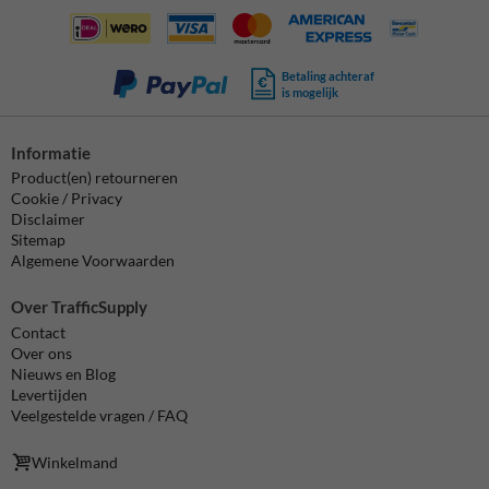
Betaling achteraf
is mogelijk
Informatie
Product(en) retourneren
Cookie / Privacy
Disclaimer
Sitemap
Algemene Voorwaarden
Over TrafficSupply
Contact
Over ons
Nieuws en Blog
Levertijden
Veelgestelde vragen / FAQ
Winkelmand