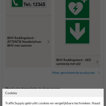
BHV Reddingsbord -
ATTENTIE Noodtelefoon
BHV met nummer
BHV Reddingsbord - AED
aanwezig met pijl
Meer gerelateerde producten
Productcategorieën in deze groep
Cookies
TrafficSupply gebruikt cookies en vergelijkbare technieken. Naast