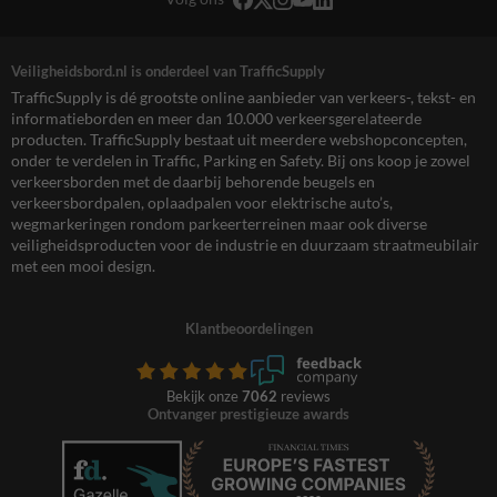
Veiligheidsbord.nl is onderdeel van TrafficSupply
TrafficSupply is dé grootste online aanbieder van verkeers-, tekst- en
informatieborden en meer dan 10.000 verkeersgerelateerde
producten. TrafficSupply bestaat uit meerdere webshopconcepten,
onder te verdelen in Traffic, Parking en Safety. Bij ons koop je zowel
verkeersborden met de daarbij behorende beugels en
verkeersbordpalen, oplaadpalen voor elektrische auto’s,
wegmarkeringen rondom parkeerterreinen maar ook diverse
veiligheidsproducten voor de industrie en duurzaam straatmeubilair
met een mooi design.
Klantbeoordelingen
Bekijk onze
7062
reviews
Ontvanger prestigieuze awards