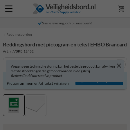
Snelle levering, ook bij maatwerk!
Reddingsborden
Reddingsbord met pictogram en tekst EHBO Brancard
Art.nr. VBRB.12482
Wegens een technische storing kan het bestelde product kan afwijken
met de afbeeldingen die getoond worden in de galerij.
Reden: Could not resolve product
Reddingsbord zelf aanpassen?
Ontwerp aanpassen
Pictogrammen en/of tekst wijzigen