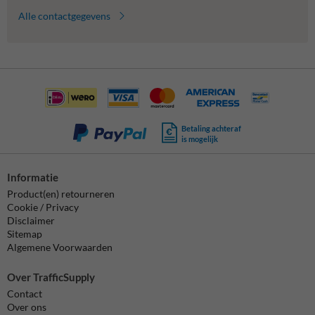
Alle contactgegevens
Betaling achteraf
is mogelijk
Informatie
Product(en) retourneren
Cookie / Privacy
Disclaimer
Sitemap
Algemene Voorwaarden
Over TrafficSupply
Contact
Over ons