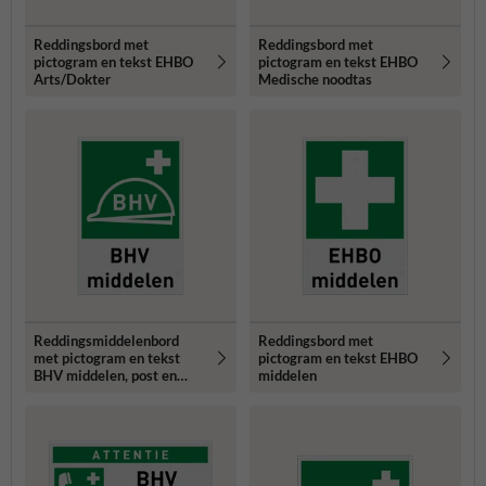
Reddingsbord met
Reddingsbord met
pictogram en tekst EHBO
pictogram en tekst EHBO
Arts/Dokter
Medische noodtas
Reddingsmiddelenbord
Reddingsbord met
met pictogram en tekst
pictogram en tekst EHBO
BHV middelen, post en
middelen
helm