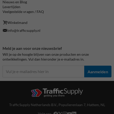
Nieuws en Blog
Levertijden
Veelgestelde vragen / FAQ
Winkelmand
info@trafficsupply.nl
Meld je aan voor onze nieuwsbrief
Wil je op de hoogte blijven van onze producten en onze
ontwikkelingen. Vul dan hieronder je e-mailadres in.
Aanmelden
TrafficSupply Netherlands B.V.,
Populierenlaan 7
,
Hattem, NL
Volg ons