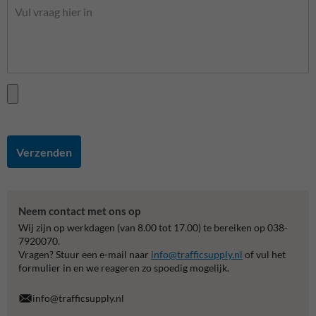
Verzenden
Neem contact met ons op
Wij zijn op werkdagen (van 8.00 tot 17.00) te bereiken op 038-
7920070.
Vragen? Stuur een e-mail naar
info@trafficsupply.nl
of vul het
formulier in en we reageren zo spoedig mogelijk.
info@trafficsupply.nl