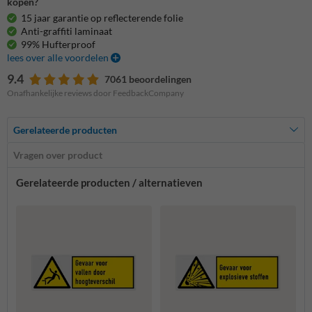
kopen?
15 jaar garantie op reflecterende folie
Anti-graffiti laminaat
99% Hufterproof
lees over alle voordelen
9.4
7061 beoordelingen
Onafhankelijke reviews door FeedbackCompany
Gerelateerde producten
Vragen over product
Gerelateerde producten / alternatieven