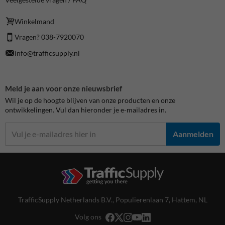
Winkelmand
Vragen? 038-7920070
info@trafficsupply.nl
Meld je aan voor onze nieuwsbrief
Wil je op de hoogte blijven van onze producten en onze
ontwikkelingen. Vul dan hieronder je e-mailadres in.
Aanmelden
TrafficSupply Netherlands B.V.,
Populierenlaan 7
,
Hattem, NL
Volg ons