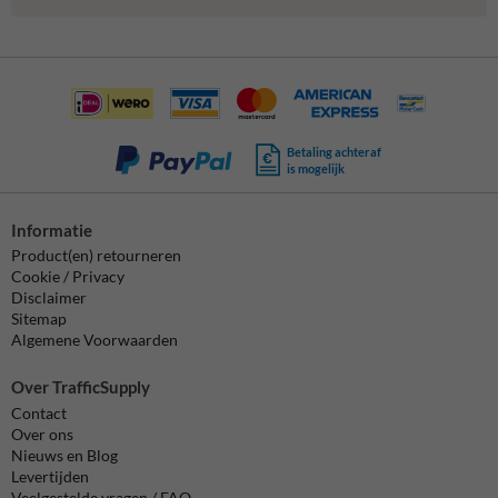
Betaling achteraf
is mogelijk
Informatie
Product(en) retourneren
Cookie / Privacy
Disclaimer
Sitemap
Algemene Voorwaarden
Over TrafficSupply
Contact
Over ons
Nieuws en Blog
Levertijden
Veelgestelde vragen / FAQ