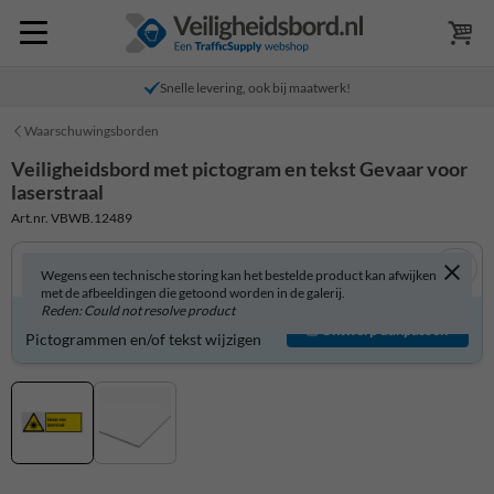
Snelle levering, ook bij maatwerk!
Waarschuwingsborden
Veiligheidsbord met pictogram en tekst Gevaar voor
laserstraal
Art.nr. VBWB.12489
Wegens een technische storing kan het bestelde product kan afwijken
met de afbeeldingen die getoond worden in de galerij.
Reden: Could not resolve product
Veiligheidsbord zelf aanpassen?
Ontwerp aanpassen
Pictogrammen en/of tekst wijzigen