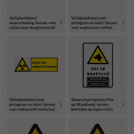
Veiligheidsbord
Veiligheidsbord met
waarschuwing Gevaar voor
pictogram en tekst Gevaar
vallen door hoogteverschil
voor explosieve stoffen
Veiligheidsbord met
Waarschuwingsbord Pas
pictogram en tekst Gevaar
op Waakhond, terrein
voor radioactief materiaal
betreden op eigen risico