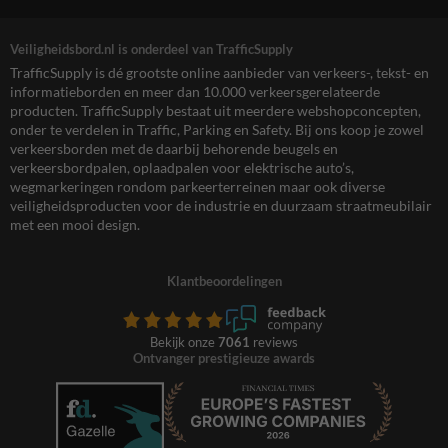
Veiligheidsbord.nl is onderdeel van TrafficSupply
TrafficSupply is dé grootste online aanbieder van verkeers-, tekst- en
informatieborden en meer dan 10.000 verkeersgerelateerde
producten. TrafficSupply bestaat uit meerdere webshopconcepten,
onder te verdelen in Traffic, Parking en Safety. Bij ons koop je zowel
verkeersborden met de daarbij behorende beugels en
verkeersbordpalen, oplaadpalen voor elektrische auto’s,
wegmarkeringen rondom parkeerterreinen maar ook diverse
veiligheidsproducten voor de industrie en duurzaam straatmeubilair
met een mooi design.
Klantbeoordelingen
Bekijk onze
7061
reviews
Ontvanger prestigieuze awards