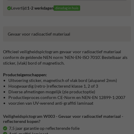
Levertijd:
1-2 werkdagen
dinsdag in huis
Gevaar voor radioactief materiaal
Officieel veiligheidspictogram gevaar voor radioactief materiaal
conform de geldende NEN norm ‘NEN-EN-ISO 7010’. Bestelbaar als
sticker, (vlak) bord of magnetisch.
Producteigenschappen:
Uitvoering sticker, magnetisch of vlak bord (alupanel 2mm)
Hoogwaardig (retro-)reflecterend klasse 1, 2 of 3
Diverse afmetingen mogelijk (zie productoptie)
Productieproces conform CE-Norm en NEN-EN 12899-1:2007
voorzien van UV-werend anti-graffiti laminaat
Veiligheidspictogram W003 - Gevaar voor radioactief materiaal -
reflecterend kopen?
7,5 jaar garantie op reflecterende folie
Anti-graffiti laminaat