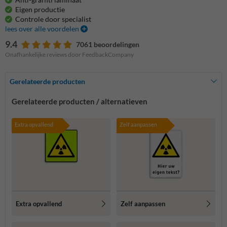
Eigen productie
Controle door specialist
lees over alle voordelen
9.4
7061 beoordelingen
Onafhankelijke reviews door FeedbackCompany
Gerelateerde producten
Gerelateerde producten / alternatieven
Extra opvallend
Zelf aanpassen
Extra opvallend
Zelf aanpassen