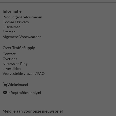
Informatie
Product(en) retourneren
Cookie / Privacy
Disclaimer
Sitemap
Algemene Voorwaarden
Over TrafficSupply
Contact
Over ons
Nieuws en Blog
Levertijden
Veelgestelde vragen / FAQ
Winkelmand
info@trafficsupply.nl
Meld je aan voor onze nieuwsbrief