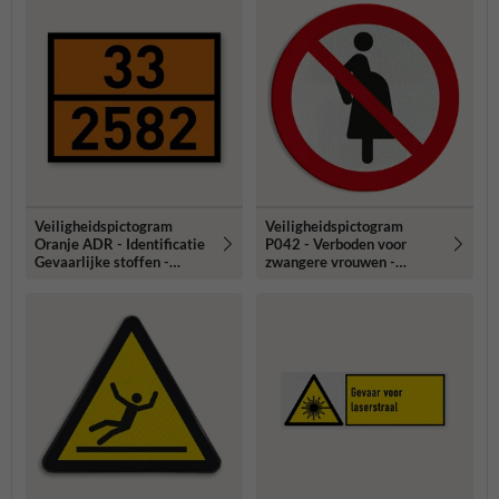
Veiligheidspictogram
Veiligheidspictogram
Oranje ADR - Identificatie
P042 - Verboden voor
Gevaarlijke stoffen -
zwangere vrouwen -
reflecterend
reflecterend