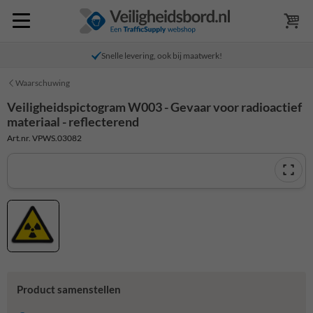
Snelle levering, ook bij maatwerk!
Waarschuwing
Veiligheidspictogram W003 - Gevaar voor radioactief
materiaal - reflecterend
Art.nr. VPWS.03082
Product samenstellen