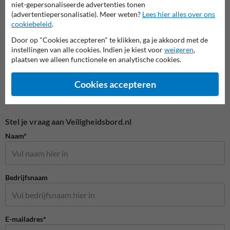
niet-gepersonaliseerde advertenties tonen
(advertentiepersonalisatie). Meer weten?
Lees hier alles over ons
Veiligheidspictogrammen
cookiebeleid
.
Door op "Cookies accepteren" te klikken, ga je akkoord met de
instellingen van alle cookies. Indien je kiest voor
weigeren
,
plaatsen we alleen functionele en analytische cookies.
Cookies accepteren
Stel je vraag aan Veiligheidsbord.nl
Naam*
Bedrijfsnaam
E-mailadres*