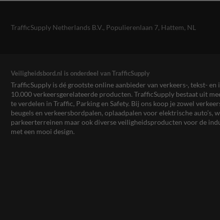
TrafficSupply Netherlands B.V.,
Populierenlaan 7
,
Hattem, NL
Veiligheidsbord.nl is onderdeel van TrafficSupply
TrafficSupply is dé grootste online aanbieder van verkeers-, tekst- 
10.000 verkeersgerelateerde producten. TrafficSupply bestaat uit 
te verdelen in Traffic, Parking en Safety. Bij ons koop je zowel verk
beugels en verkeersbordpalen, oplaadpalen voor elektrische auto’s
parkeerterreinen maar ook diverse veiligheidsproducten voor de ind
met een mooi design.