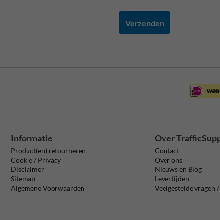
Verzenden
Informatie
Over TrafficSup
Product(en) retourneren
Contact
Cookie / Privacy
Over ons
Disclaimer
Nieuws en Blog
Sitemap
Levertijden
Algemene Voorwaarden
Veelgestelde vragen 