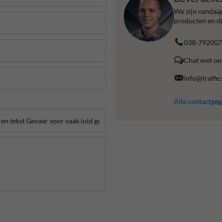
We zijn vandaag
producten en di
038-792007
Chat met on
info@traffic
Alle contactge