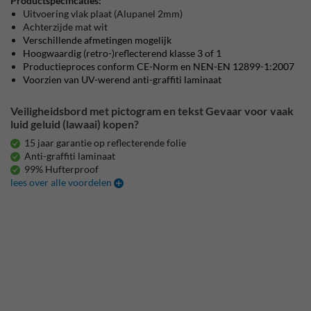
Productspecificaties:
Uitvoering vlak plaat (Alupanel 2mm)
Achterzijde mat wit
Verschillende afmetingen mogelijk
Hoogwaardig (retro-)reflecterend klasse 3 of 1
Productieproces conform CE-Norm en NEN-EN 12899-1:2007
Voorzien van UV-werend anti-graffiti laminaat
Veiligheidsbord met pictogram en tekst Gevaar voor vaak
luid geluid (lawaai) kopen?
15 jaar garantie op reflecterende folie
Anti-graffiti laminaat
99% Hufterproof
lees over alle voordelen