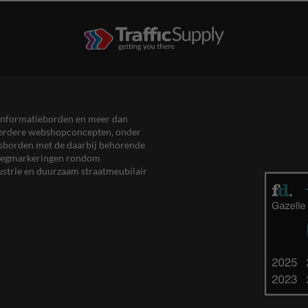
en informatieborden en meer dan
meerdere webshopconcepten, onder
eersborden met de daarbij behorende
, wegmarkeringen rondom
ustrie en duurzaam straatmeubilair