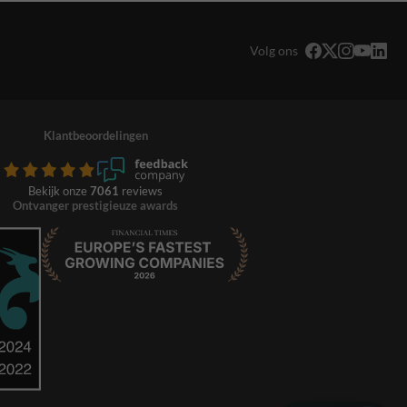
Volg ons
Klantbeoordelingen
Bekijk onze
7061
reviews
Ontvanger prestigieuze awards