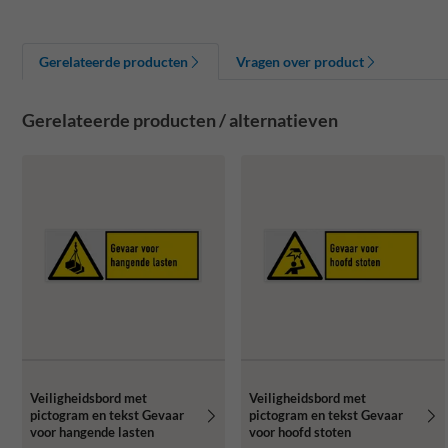
Gerelateerde producten
Vragen over product
Gerelateerde producten / alternatieven
Veiligheidsbord met
Veiligheidsbord met
pictogram en tekst Gevaar
pictogram en tekst Gevaar
voor hangende lasten
voor hoofd stoten