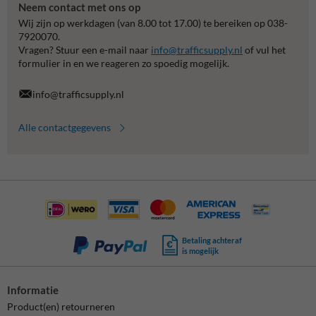
Neem contact met ons op
Wij zijn op werkdagen (van 8.00 tot 17.00) te bereiken op 038-
7920070.
Vragen? Stuur een e-mail naar
info@trafficsupply.nl
of vul het
formulier in en we reageren zo spoedig mogelijk.
info@trafficsupply.nl
Alle contactgegevens
Betaling achteraf
is mogelijk
Informatie
Product(en) retourneren