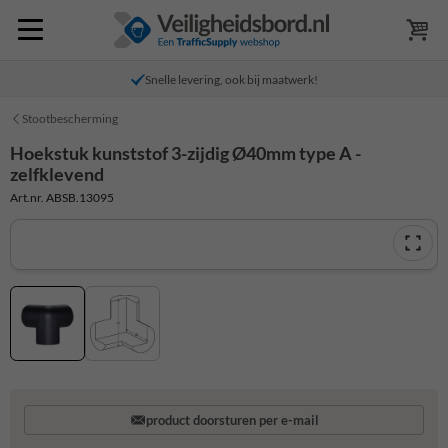
Snelle levering, ook bij maatwerk!
Stootbescherming
Hoekstuk kunststof 3-zijdig Ø40mm type A -
zelfklevend
Art.nr. ABSB.13095
product doorsturen per e-mail