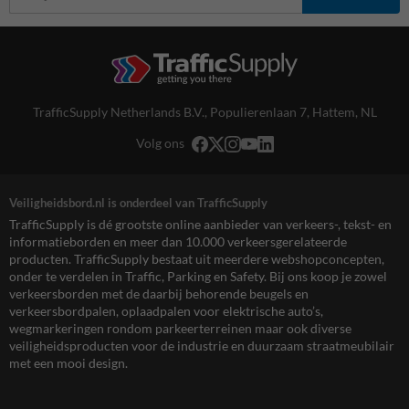
TrafficSupply Netherlands B.V.,
Populierenlaan 7
,
Hattem, NL
Volg ons
Veiligheidsbord.nl is onderdeel van TrafficSupply
TrafficSupply is dé grootste online aanbieder van verkeers-, tekst- en
informatieborden en meer dan 10.000 verkeersgerelateerde
producten. TrafficSupply bestaat uit meerdere webshopconcepten,
onder te verdelen in Traffic, Parking en Safety. Bij ons koop je zowel
verkeersborden met de daarbij behorende beugels en
verkeersbordpalen, oplaadpalen voor elektrische auto’s,
wegmarkeringen rondom parkeerterreinen maar ook diverse
veiligheidsproducten voor de industrie en duurzaam straatmeubilair
met een mooi design.