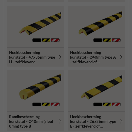
Hoekbescherming
Hoekbescherming
kunststof - 47x35mm type
kunststof - Ø40mm type A
H - zelfklevend
- zelfklevend of
magnetisch
Randbescherming
Hoekbescherming
kunststof - Ø40mm (sleuf
kunststof - 26x26mm type
8mm) type B
E - zelfklevend of
magnetisch