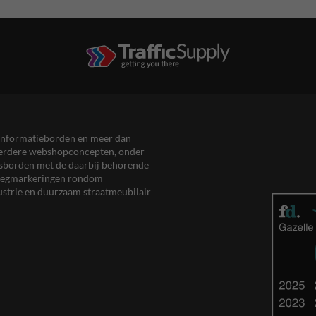
en informatieborden en meer dan
meerdere webshopconcepten, onder
eersborden met de daarbij behorende
, wegmarkeringen rondom
ustrie en duurzaam straatmeubilair