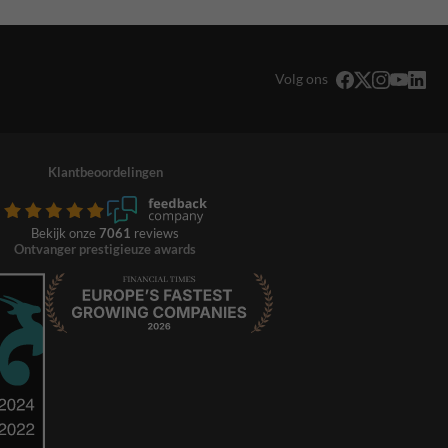
Volg ons
Klantbeoordelingen
Bekijk onze
7061
reviews
Ontvanger prestigieuze awards