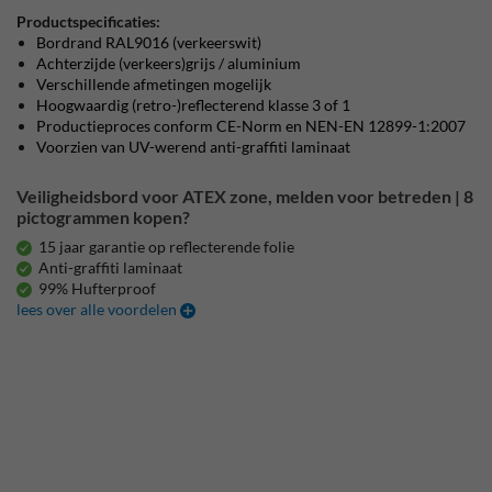
Productspecificaties:
Bordrand RAL9016 (verkeerswit)
Achterzijde (verkeers)grijs / aluminium
Verschillende afmetingen mogelijk
Hoogwaardig (retro-)reflecterend klasse 3 of 1
Productieproces conform CE-Norm en NEN-EN 12899-1:2007
Voorzien van UV-werend anti-graffiti laminaat
Veiligheidsbord voor ATEX zone, melden voor betreden | 8
pictogrammen kopen?
15 jaar garantie op reflecterende folie
Anti-graffiti laminaat
99% Hufterproof
lees over alle voordelen