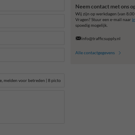
Neem contact met ons o
Wij zijn op werkdagen (van 8.00
Vragen? Stuur een e-mail naar
i
spoedig mogelijk.
info@trafficsupply.nl
Alle contactgegevens