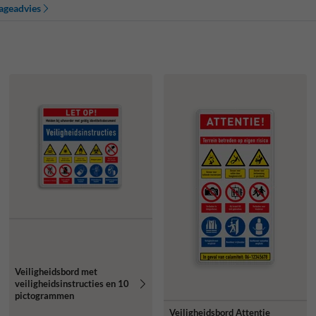
ageadvies
Veiligheidsbord met
veiligheidsinstructies en 10
pictogrammen
Veiligheidsbord Attentie