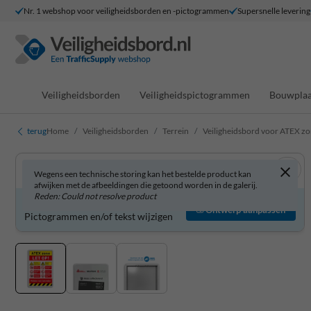
Nr. 1 webshop voor veiligheidsborden en -pictogrammen
Supersnelle levering
Veiligheidsborden
Veiligheidspictogrammen
Bouwplaa
terug
Home
Veiligheidsborden
Terrein
Veiligheidsbord voor ATEX zo
Wegens een technische storing kan het bestelde product kan
afwijken met de afbeeldingen die getoond worden in de galerij.
Reden: Could not resolve product
Veiligheidsbord zelf aanpassen?
Ontwerp aanpassen
Pictogrammen en/of tekst wijzigen