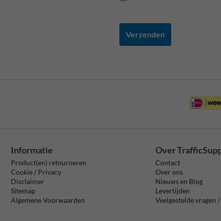
Verzenden
Informatie
Over TrafficSup
Product(en) retourneren
Contact
Cookie / Privacy
Over ons
Disclaimer
Nieuws en Blog
Sitemap
Levertijden
Algemene Voorwaarden
Veelgestelde vragen 