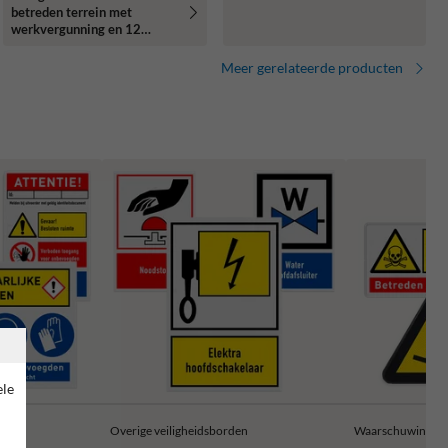
betreden terrein met
werkvergunning en 12
verschillende pictogrammen
Meer gerelateerde producten
ele
Overige veiligheidsborden
Waarschuwingsb