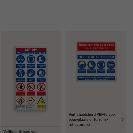
Veiligheidsbord PBM's voor
bouwplaats of terrein -
reflecterend
Veiligheidsbord voor