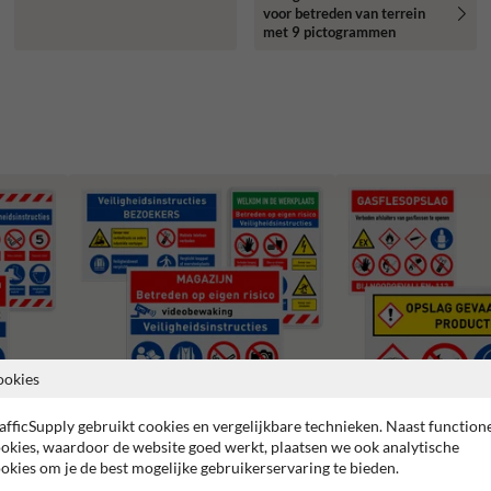
voor betreden van terrein
met 9 pictogrammen
ookies
afficSupply gebruikt cookies en vergelijkbare technieken. Naast function
okies, waardoor de website goed werkt, plaatsen we ook analytische
Veiligheidsborden magazijn en
okies om je de best mogelijke gebruikerservaring te bieden.
Veiligheidsborden opslag
werkplaats