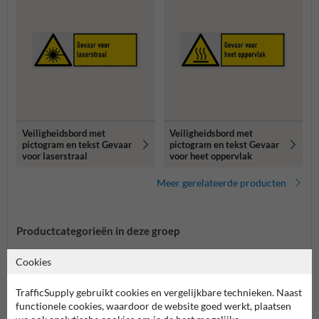
Veiligheidsbord met
Veiligheidsbord met
pictogram en tekst Gevaar
pictogram en tekst Gevaar
voor laserstraal
voor heet oppervlak
Meer gerelateerde producten
Productcategorieën in deze groep
Cookies
TrafficSupply gebruikt cookies en vergelijkbare technieken. Naast
functionele cookies, waardoor de website goed werkt, plaatsen