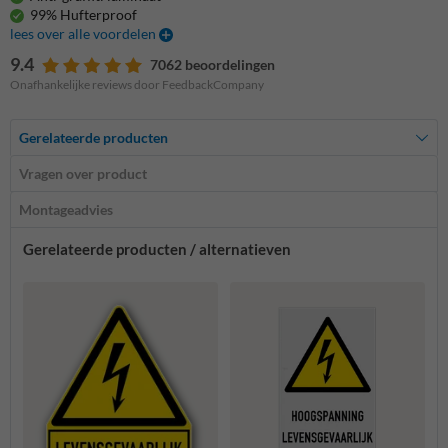
99% Hufterproof
lees over alle voordelen
9.4
7062 beoordelingen
Onafhankelijke reviews door FeedbackCompany
Gerelateerde producten
Vragen over product
Montageadvies
Gerelateerde producten / alternatieven