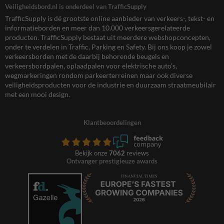
Veiligheidsbord.nl is onderdeel van TrafficSupply
TrafficSupply is dé grootste online aanbieder van verkeers-, tekst- en
informatieborden en meer dan 10.000 verkeersgerelateerde
producten. TrafficSupply bestaat uit meerdere webshopconcepten,
onder te verdelen in Traffic, Parking en Safety. Bij ons koop je zowel
verkeersborden met de daarbij behorende beugels en
verkeersbordpalen, oplaadpalen voor elektrische auto’s,
wegmarkeringen rondom parkeerterreinen maar ook diverse
veiligheidsproducten voor de industrie en duurzaam straatmeubilair
met een mooi design.
Klantbeoordelingen
Bekijk onze
7062
reviews
Ontvanger prestigieuze awards