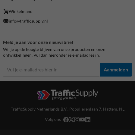
Winkelmand
info@trafficsupply.nl
Meld je aan voor onze nieuwsbrief
Wil je op de hoogte blijven van onze producten en onze
ontwikkelingen. Vul dan hieronder je e-mailadres in.
Aanmelden
TrafficSupply Netherlands B.V.,
Populierenlaan 7
,
Hattem, NL
Volg ons