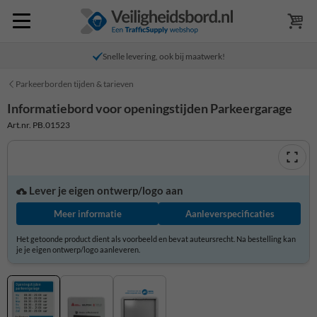
Snelle levering, ook bij maatwerk!
Parkeerborden tijden & tarieven
Informatiebord voor openingstijden Parkeergarage
Art.nr. PB.01523
Lever je eigen ontwerp/logo aan
Meer informatie
Aanleverspecificaties
Het getoonde product dient als voorbeeld en bevat auteursrecht. Na bestelling kan
je je eigen ontwerp/logo aanleveren.