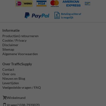
Betaling achteraf
is mogelijk
Informatie
Product(en) retourneren
Cookie / Privacy
Disclaimer
Sitemap
Algemene Voorwaarden
Over TrafficSupply
Contact
Over ons
Nieuws en Blog
Levertijden
Veelgestelde vragen / FAQ
Winkelmand
Vragen? 038-7920070