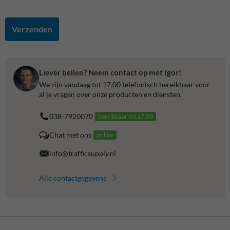
Verzenden
Liever bellen? Neem contact op met Igor!
We zijn vandaag tot 17.00 telefonisch bereikbaar voor
al je vragen over onze producten en diensten.
038-7920070
bereikbaar tot 17.00
Chat met ons
online
info@trafficsupply.nl
Alle contactgegevens