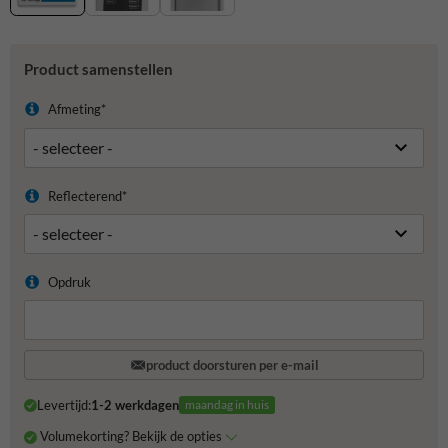
Product samenstellen
Afmeting*
Reflecterend*
Opdruk
product doorsturen per e-mail
Levertijd:
1-2 werkdagen
maandag in huis
Volumekorting? Bekijk de opties