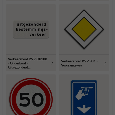
bodemmontage
Verkeersbord RVV OB108
Verkeersbord RVV B01 -
- Onderbord -
Voorrangsweg
Uitgezonderd
bestemmingsverkeer