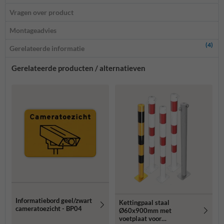
Vragen over product
Montageadvies
(4)
Gerelateerde informatie
Gerelateerde producten / alternatieven
Informatiebord geel/zwart
Kettingpaal staal
cameratoezicht - BP04
Ø60x900mm met
voetplaat voor