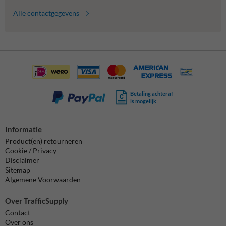
Alle contactgegevens
Betaling achteraf
is mogelijk
Informatie
Product(en) retourneren
Cookie / Privacy
Disclaimer
Sitemap
Algemene Voorwaarden
Over TrafficSupply
Contact
Over ons