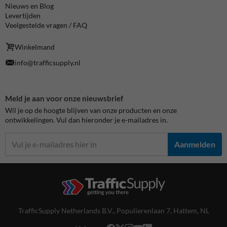
Nieuws en Blog
Levertijden
Veelgestelde vragen / FAQ
Winkelmand
info@trafficsupply.nl
Meld je aan voor onze nieuwsbrief
Wil je op de hoogte blijven van onze producten en onze
ontwikkelingen. Vul dan hieronder je e-mailadres in.
Aanmelden
TrafficSupply Netherlands B.V.,
Populierenlaan 7
,
Hattem, NL