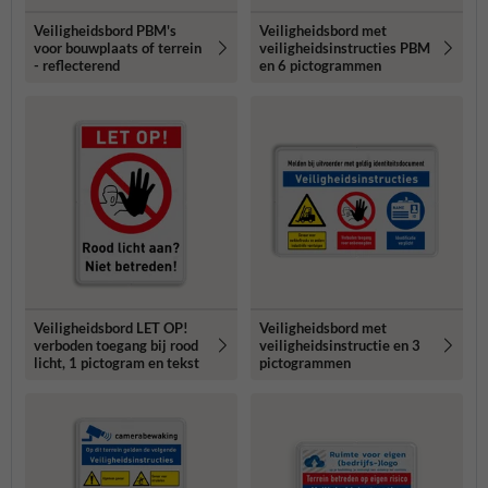
Veiligheidsbord PBM's
Veiligheidsbord met
voor bouwplaats of terrein
veiligheidsinstructies PBM
- reflecterend
en 6 pictogrammen
Veiligheidsbord LET OP!
Veiligheidsbord met
verboden toegang bij rood
veiligheidsinstructie en 3
licht, 1 pictogram en tekst
pictogrammen