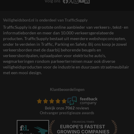
Volg ons
Veiligheidsbord.nl is onderdeel van TrafficSupply
TrafficSupply is dé grootste online aanbieder van verkeers-, tekst- en
informatieborden en meer dan 10.000 verkeersgerelateerde
producten. TrafficSupply bestaat uit meerdere webshopconcepten,
onder te verdelen in Traffic, Parking en Safety. Bij ons koop je zowel
verkeersborden met de daarbij behorende beugels en
verkeersbordpalen, oplaadpalen voor elektrische auto’s,
wegmarkeringen rondom parkeerterreinen maar ook diverse
veiligheidsproducten voor de industrie en duurzaam straatmeubilair
met een mooi design.
Klantbeoordelingen
Bekijk onze
7062
reviews
Ontvanger prestigieuze awards