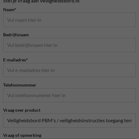
Stel je vraag aan Veiligheidsbord.nl
Naam*
Bedrijfsnaam
E-mailadres*
Telefoonnummer
Vraag over product
Vraag of opmerking