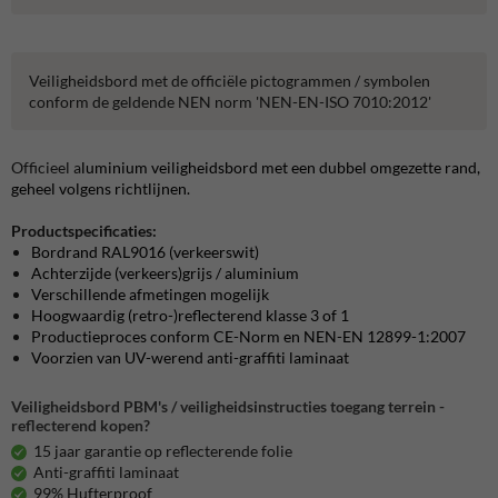
Veiligheidsbord met de officiële pictogrammen / symbolen
conform de geldende NEN norm 'NEN-EN-ISO 7010:2012'
Officieel a
luminium veiligheidsbord met een dubbel omgezette rand,
geheel volgens richtlijnen.
Productspecificaties:
Bordrand RAL9016 (verkeerswit)
Achterzijde (verkeers)grijs / aluminium
Verschillende afmetingen mogelijk
Hoogwaardig (retro-)reflecterend klasse 3 of 1
Productieproces conform CE-Norm en NEN-EN 12899-1:2007
Voorzien van UV-werend anti-graffiti laminaat
Veiligheidsbord PBM's / veiligheidsinstructies toegang terrein -
reflecterend kopen?
15 jaar garantie op reflecterende folie
Anti-graffiti laminaat
99% Hufterproof