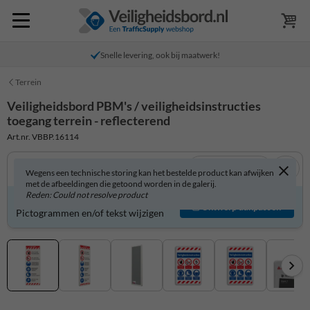
Snelle levering, ook bij maatwerk!
Terrein
Veiligheidsbord PBM's / veiligheidsinstructies
toegang terrein - reflecterend
Art.nr. VBBP.16114
Bekijk in 3D
Wegens een technische storing kan het bestelde product kan afwijken
met de afbeeldingen die getoond worden in de galerij.
Reden: Could not resolve product
Veiligheidsbord zelf aanpassen?
Ontwerp aanpassen
Pictogrammen en/of tekst wijzigen