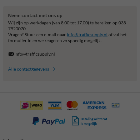
Neem contact met ons op
Wij zijn op werkdagen (van 8.00 tot 17.00) te bereiken op 038-
7920070.
Vragen? Stuur een e-mail naar
info@trafficsupply.nl
of vul het
formulier in en we reageren zo spoedig mogelijk.
info@trafficsupply.nl
Alle contactgegevens
Betaling achteraf
is mogelijk