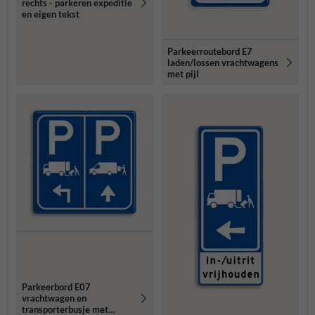
rechts - parkeren expeditie
en eigen tekst
Parkeerroutebord E7
laden/lossen vrachtwagens
met pijl
Parkeerbord E07
vrachtwagen en
transporterbusje met