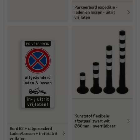
pijlen
Parkeerbord expeditie -
laden en lossen - uitrit
vrijlaten
Kunststof flexibele
afzetpaal zwart wit
Ø80mm - overrijdbaar
Bord E2 + uitgezonderd
Laden/Lossen + inrit/uitrit
vrijlaten