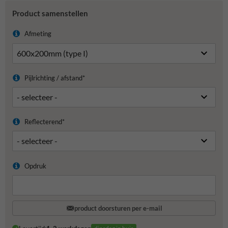
Product samenstellen
Afmeting
Pijlrichting / afstand*
Reflecterend*
Opdruk
product doorsturen per e-mail