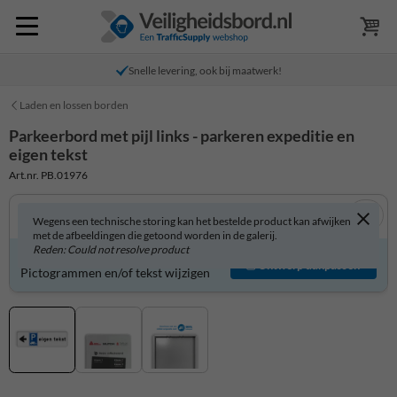
Snelle levering, ook bij maatwerk!
Laden en lossen borden
Parkeerbord met pijl links - parkeren expeditie en
eigen tekst
Art.nr. PB.01976
Wegens een technische storing kan het bestelde product kan afwijken
met de afbeeldingen die getoond worden in de galerij.
Reden: Could not resolve product
Parkeerbord zelf aanpassen?
Ontwerp aanpassen
Pictogrammen en/of tekst wijzigen