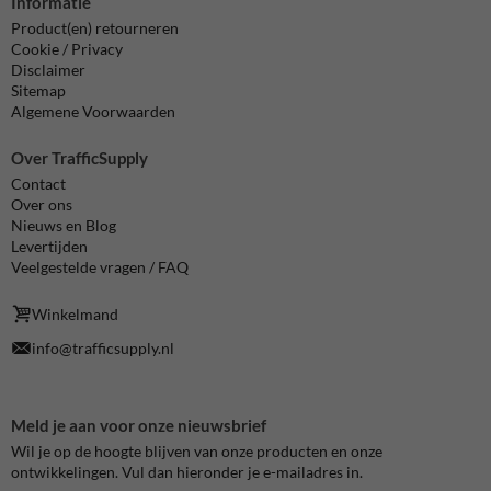
Informatie
Product(en) retourneren
Cookie / Privacy
Disclaimer
Sitemap
Algemene Voorwaarden
Over TrafficSupply
Contact
Over ons
Nieuws en Blog
Levertijden
Veelgestelde vragen / FAQ
Winkelmand
info@trafficsupply.nl
Meld je aan voor onze nieuwsbrief
Wil je op de hoogte blijven van onze producten en onze
ontwikkelingen. Vul dan hieronder je e-mailadres in.