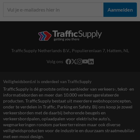
Aanmelden
TrafficSupply Netherlands B.V.,
Populierenlaan 7
,
Hattem, NL
Volg ons
Veiligheidsbord.nl is onderdeel van TrafficSupply
TrafficSupply is dé grootste online aanbieder van verkeers-, tekst- en
informatieborden en meer dan 10.000 verkeersgerelateerde
producten. TrafficSupply bestaat uit meerdere webshopconcepten,
onder te verdelen in Traffic, Parking en Safety. Bij ons koop je zowel
verkeersborden met de daarbij behorende beugels en
verkeersbordpalen, oplaadpalen voor elektrische auto’s,
wegmarkeringen rondom parkeerterreinen maar ook diverse
veiligheidsproducten voor de industrie en duurzaam straatmeubilair
met een mooi design.