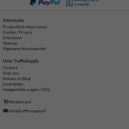
is mogelijk
Informatie
Product(en) retourneren
Cookie / Privacy
Disclaimer
Sitemap
Algemene Voorwaarden
Over TrafficSupply
Contact
Over ons
Nieuws en Blog
Levertijden
Veelgestelde vragen / FAQ
Winkelmand
info@trafficsupply.nl