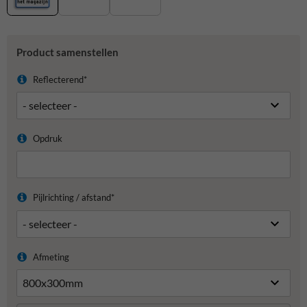
Product samenstellen
Reflecterend*
Opdruk
Pijlrichting / afstand*
Afmeting