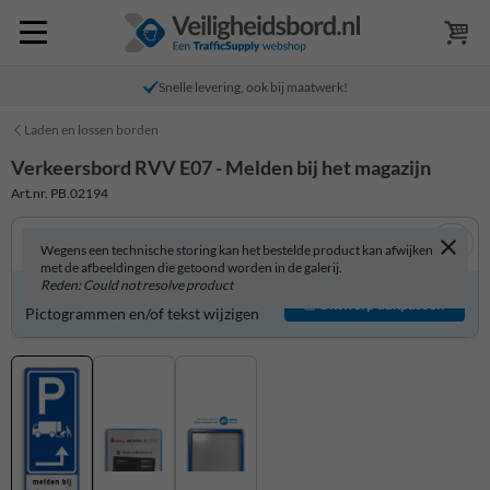
Snelle levering, ook bij maatwerk!
Laden en lossen borden
Verkeersbord RVV E07 - Melden bij het magazijn
Art.nr. PB.02194
Wegens een technische storing kan het bestelde product kan afwijken
met de afbeeldingen die getoond worden in de galerij.
Reden: Could not resolve product
Verkeersbord zelf aanpassen?
Ontwerp aanpassen
Pictogrammen en/of tekst wijzigen