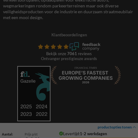
wegmarkeringen rondom parkeerterreinen maar ook diverse
veiligheidsproducten voor de industrie en duurzaam straatmeubilair
met een mooi design.
Klantbeoordelingen
Bekijk onze
7061
reviews
Ontvanger prestigieuze awards
productopties tonen
Levertijd:
1-2 werkdagen
Aantal:
Prijs p/st