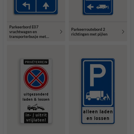
Parkeerbord E07
Parkeerroutebord 2
vrachtwagen en
richtingen met pijlen
transporterbusje met
pijlen