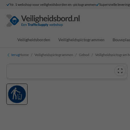
Nr. 1 webshop voor veiligheidsborden en -pictogrammen
Supersnelle levering
Veiligheidsborden
Veiligheidspictogrammen
Bouwplaa
terug
Home
Veiligheidspictogrammen
Gebod
Veiligheidspictogram M