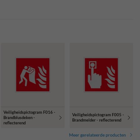
Veiligheidspictogram F016 -
Veiligheidspictogram F005 -
Brandblusdeken -
Brandmelder - reflecterend
reflecterend
Meer gerelateerde producten