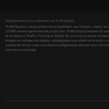
Veiligheidsbord.nl is onderdeel van TrafficSupply
TrafficSupply is dé grootste online aanbieder van verkeers-, tekst- 
10.000 verkeersgerelateerde producten. TrafficSupply bestaat uit 
te verdelen in Traffic, Parking en Safety. Bij ons koop je zowel verk
beugels en verkeersbordpalen, oplaadpalen voor elektrische auto’s
parkeerterreinen maar ook diverse veiligheidsproducten voor de ind
met een mooi design.