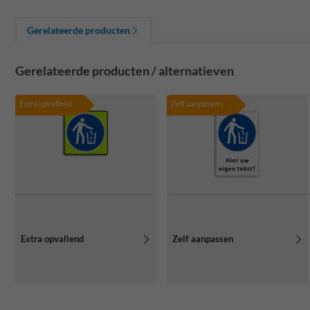
Gerelateerde producten
Gerelateerde producten / alternatieven
Extra opvallend
Zelf aanpassen
Extra opvallend
Zelf aanpassen