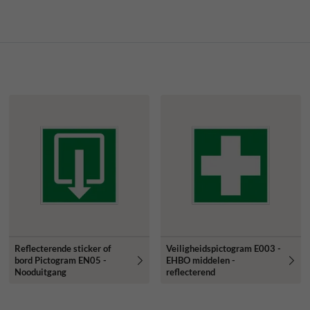
Reflecterende sticker of
Veiligheidspictogram E003 -
bord Pictogram EN05 -
EHBO middelen -
Nooduitgang
reflecterend