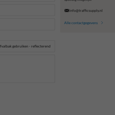
info@trafficsupply.nl
Alle contactgegevens