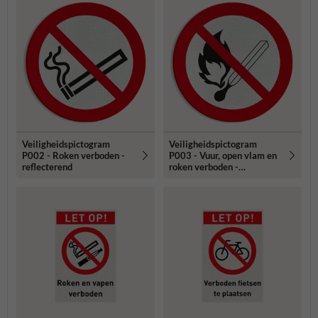
Veiligheidspictogram
Veiligheidspictogram
P002 - Roken verboden -
P003 - Vuur, open vlam en
reflecterend
roken verboden -
reflecterend