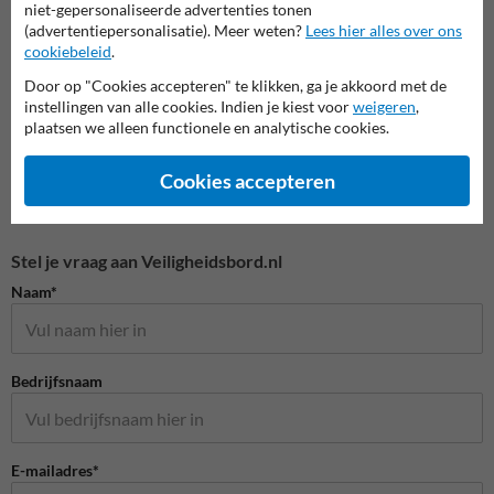
niet-gepersonaliseerde advertenties tonen
(advertentiepersonalisatie). Meer weten?
Lees hier alles over ons
Veiligheidspictogrammen
cookiebeleid
.
Door op "Cookies accepteren" te klikken, ga je akkoord met de
instellingen van alle cookies. Indien je kiest voor
weigeren
,
plaatsen we alleen functionele en analytische cookies.
Cookies accepteren
Stel je vraag aan Veiligheidsbord.nl
Naam*
Bedrijfsnaam
E-mailadres*