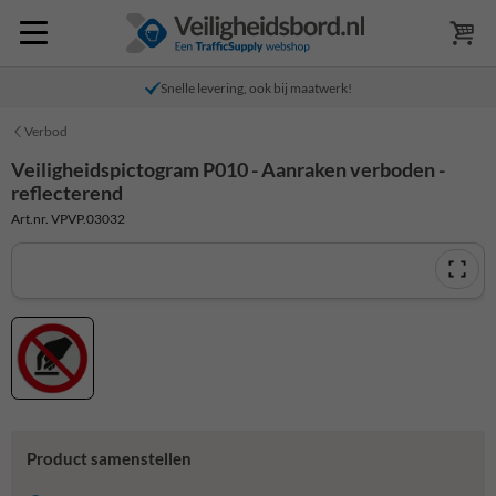
Snelle levering, ook bij maatwerk!
Verbod
Veiligheidspictogram P010 - Aanraken verboden -
reflecterend
Art.nr. VPVP.03032
Product samenstellen