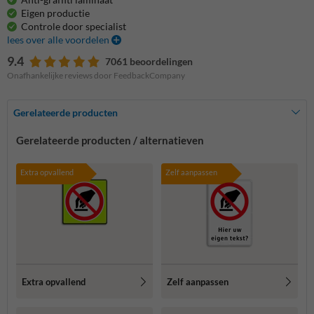
Eigen productie
Controle door specialist
lees over alle voordelen
9.4
7061 beoordelingen
Onafhankelijke reviews door FeedbackCompany
Gerelateerde producten
Gerelateerde producten / alternatieven
Extra opvallend
Zelf aanpassen
Extra opvallend
Zelf aanpassen