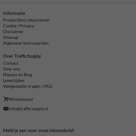
Informatie
Product(en) retourneren
Cookie / Privacy
Disclaimer
Sitemap
Algemene Voorwaarden
Over TrafficSupply
Contact
Over ons
Nieuws en Blog
Levertijden
Veelgestelde vragen / FAQ
Winkelmand
info@trafficsupply.nl
Meld je aan voor onze nieuwsbrief