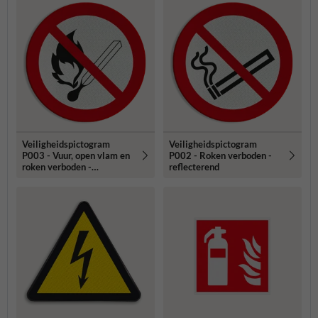
Veiligheidspictogram
Veiligheidspictogram
P003 - Vuur, open vlam en
P002 - Roken verboden -
roken verboden -
reflecterend
reflecterend