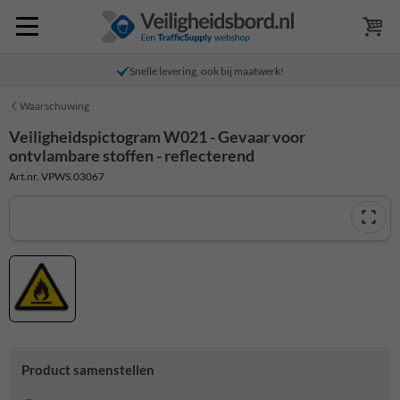
Snelle levering, ook bij maatwerk!
Waarschuwing
Veiligheidspictogram W021 - Gevaar voor
ontvlambare stoffen - reflecterend
Art.nr. VPWS.03067
Product samenstellen