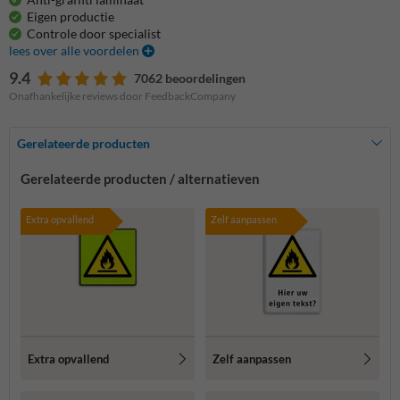
Eigen productie
Controle door specialist
lees over alle voordelen
9.4
7062 beoordelingen
Onafhankelijke reviews door FeedbackCompany
Gerelateerde producten
Gerelateerde producten / alternatieven
Extra opvallend
Zelf aanpassen
Extra opvallend
Zelf aanpassen