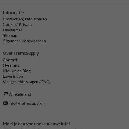
Informatie
Product(en) retourneren
Cookie / Privacy
Disclaimer
Sitemap
Algemene Voorwaarden
Over TrafficSupply
Contact
Over ons
Nieuws en Blog
Levertijden
Veelgestelde vragen / FAQ
Winkelmand
info@trafficsupply.nl
Meld je aan voor onze nieuwsbrief