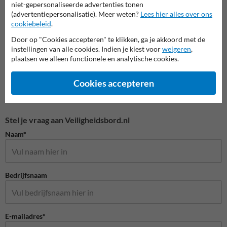
niet-gepersonaliseerde advertenties tonen
(advertentiepersonalisatie). Meer weten?
Lees hier alles over ons
Veiligheidspictogrammen
cookiebeleid
.
Door op "Cookies accepteren" te klikken, ga je akkoord met de
instellingen van alle cookies. Indien je kiest voor
weigeren
,
plaatsen we alleen functionele en analytische cookies.
Cookies accepteren
Stel je vraag aan Veiligheidsbord.nl
Naam*
Bedrijfsnaam
E-mailadres*