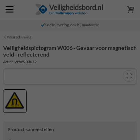
Snelle levering, ook bij maatwerk!
Waarschuwing
Veiligheidspictogram W006 - Gevaar voor magnetisch
veld - reflecterend
Art.nr. VPWS.03079
Product samenstellen