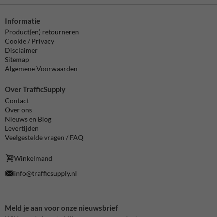
Informatie
Product(en) retourneren
Cookie / Privacy
Disclaimer
Sitemap
Algemene Voorwaarden
Over TrafficSupply
Contact
Over ons
Nieuws en Blog
Levertijden
Veelgestelde vragen / FAQ
Winkelmand
info@trafficsupply.nl
Meld je aan voor onze nieuwsbrief