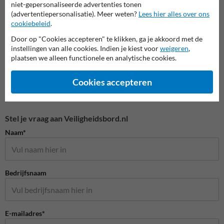
niet-gepersonaliseerde advertenties tonen
(advertentiepersonalisatie). Meer weten?
Lees hier alles over ons
Veiligheidspictogrammen
cookiebeleid
.
Door op "Cookies accepteren" te klikken, ga je akkoord met de
instellingen van alle cookies. Indien je kiest voor
weigeren
,
plaatsen we alleen functionele en analytische cookies.
Cookies accepteren
Stel je vraag aan Veiligheidsbord.nl
Naam*
Bedrijfsnaam
E-mailadres*