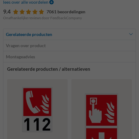
lees over alle voordelen
9.4
7061 beoordelingen
Onafhankelijke reviews door FeedbackCompany
Gerelateerde producten
Vragen over product
Montageadvies
Gerelateerde producten / alternatieven