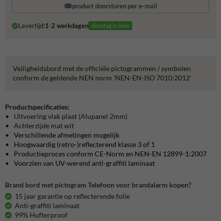
product doorsturen per e-mail
Levertijd:
1-2 werkdagen
dinsdag in huis
Veiligheidsbord met de officiële pictogrammen / symbolen
conform de geldende NEN norm 'NEN-EN-ISO 7010:2012'
Productspecificaties:
Uitvoering vlak plaat (Alupanel 2mm)
Achterzijde mat wit
Verschillende afmetingen mogelijk
Hoogwaardig (retro-)reflecterend klasse 3 of 1
Productieproces conform CE-Norm en NEN-EN 12899-1:2007
Voorzien van UV-werend anti-graffiti laminaat
Brand bord met pictogram Telefoon voor brandalarm kopen?
15 jaar garantie op reflecterende folie
Anti-graffiti laminaat
99% Hufterproof