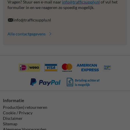
Vragen? Stuur een e-mail naar
info@trafficsupply.nl
of vul het
formulier in en we reageren zo spoedig mogelijk.
info@trafficsupply.nl
Alle contactgegevens
Betaling achteraf
is mogelijk
Informatie
Product(en) retourneren
Cookie / Privacy
Disclaimer
Sitemap
Algemene Voorwaarden