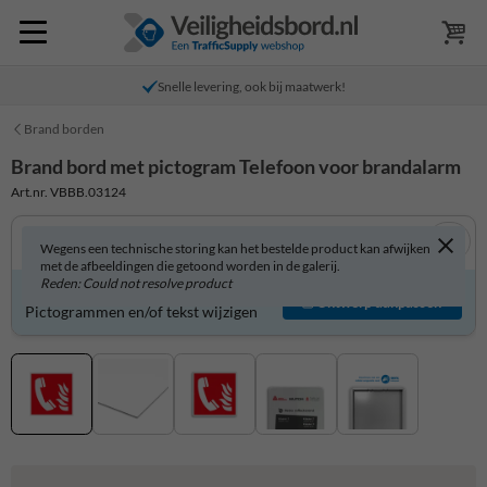
Snelle levering, ook bij maatwerk!
Brand borden
Brand bord met pictogram Telefoon voor brandalarm
Art.nr. VBBB.03124
Wegens een technische storing kan het bestelde product kan afwijken
met de afbeeldingen die getoond worden in de galerij.
Reden: Could not resolve product
Product zelf aanpassen?
Ontwerp aanpassen
Pictogrammen en/of tekst wijzigen