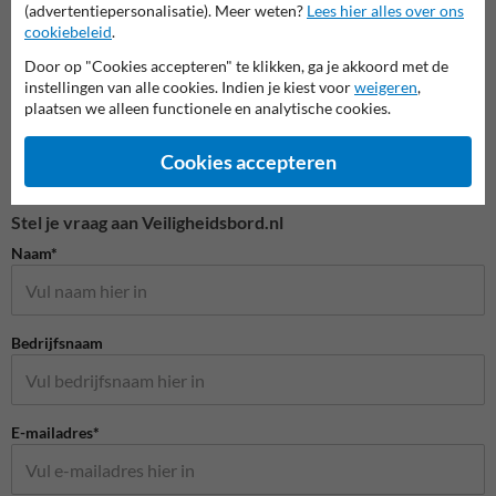
(advertentiepersonalisatie). Meer weten?
Lees hier alles over ons
cookiebeleid
.
Door op "Cookies accepteren" te klikken, ga je akkoord met de
instellingen van alle cookies. Indien je kiest voor
weigeren
,
plaatsen we alleen functionele en analytische cookies.
Cookies accepteren
Stel je vraag aan Veiligheidsbord.nl
Naam*
Bedrijfsnaam
E-mailadres*