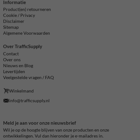
Informatie
Product(en) retourneren
Cookie / Privacy
Disclaimer
Sitemap
Algemene Voorwaarden
Over TrafficSupply
Contact
Over ons
Nieuws en Blog
Levertijden
Veelgestelde vragen / FAQ
Winkelmand
info@trafficsupply.nl
Meld je aan voor onze nieuwsbrief
Wil je op de hoogte blijven van onze producten en onze
ontwikkelingen. Vul dan hieronder je e-mailadres in.