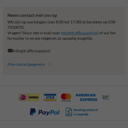
Neem contact met ons op
Wij zijn op werkdagen (van 8.00 tot 17.00) te bereiken op 038-
7920070.
Vragen? Stuur een e-mail naar
info@trafficsupply.nl
of vul het
formulier in en we reageren zo spoedig mogelijk.
info@trafficsupply.nl
Alle contactgegevens
Betaling achteraf
is mogelijk