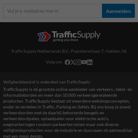
Aanmelden
TrafficSupply Netherlands B.V.,
Populierenlaan 7
,
Hattem, NL
Volg ons
Veiligheidsbord.nl is onderdeel van TrafficSupply
TrafficSupply is dé grootste online aanbieder van verkeers-, tekst- en
informatieborden en meer dan 10.000 verkeersgerelateerde
producten. TrafficSupply bestaat uit meerdere webshopconcepten,
onder te verdelen in Traffic, Parking en Safety. Bij ons koop je zowel
verkeersborden met de daarbij behorende beugels en
verkeersbordpalen, oplaadpalen voor elektrische auto’s,
wegmarkeringen rondom parkeerterreinen maar ook diverse
veiligheidsproducten voor de industrie en duurzaam straatmeubilair
met een mooi design.