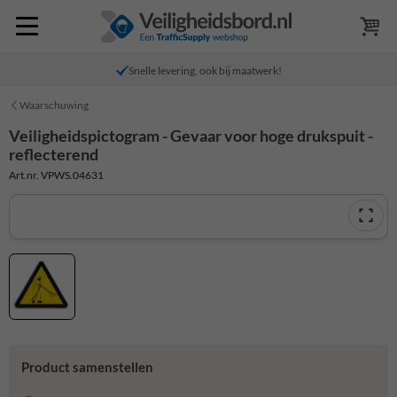
Snelle levering, ook bij maatwerk!
Waarschuwing
Veiligheidspictogram - Gevaar voor hoge drukspuit -
reflecterend
Art.nr. VPWS.04631
Product samenstellen