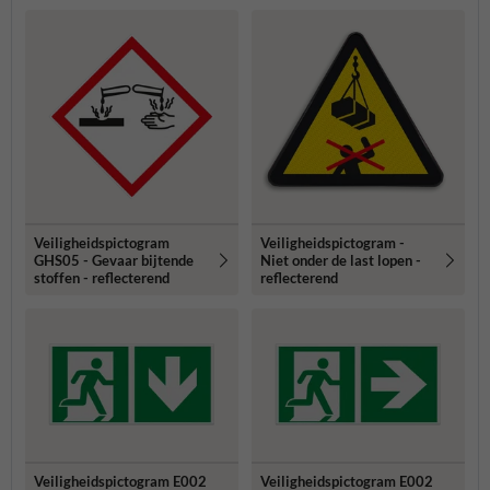
Veiligheidspictogram
Veiligheidspictogram -
GHS05 - Gevaar bijtende
Niet onder de last lopen -
stoffen - reflecterend
reflecterend
Veiligheidspictogram E002
Veiligheidspictogram E002