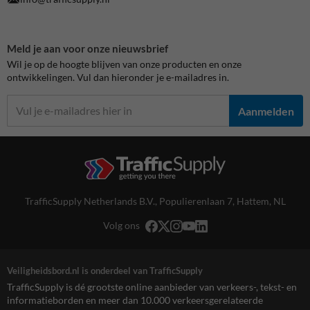
Meld je aan voor onze nieuwsbrief
Wil je op de hoogte blijven van onze producten en onze
ontwikkelingen. Vul dan hieronder je e-mailadres in.
Aanmelden
TrafficSupply Netherlands B.V.,
Populierenlaan 7
,
Hattem, NL
Volg ons
Veiligheidsbord.nl is onderdeel van TrafficSupply
TrafficSupply is dé grootste online aanbieder van verkeers-, tekst- en
informatieborden en meer dan 10.000 verkeersgerelateerde