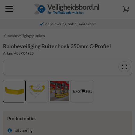
Snelle levering, ook bij maatwerk!
Rambeveiligingsplanken
Rambeveiliging Buitenhoek 350mm C-Profiel
Art.nr. ABSP.04925
Productopties
Uitvoering