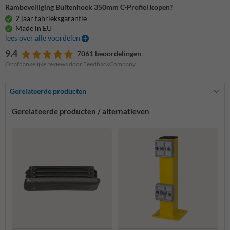
Rambeveiliging Buitenhoek 350mm C-Profiel kopen?
2 jaar fabrieksgarantie
Made in EU
lees over alle voordelen
9.4
7061 beoordelingen
Onafhankelijke reviews door FeedbackCompany
Gerelateerde producten
Gerelateerde producten / alternatieven