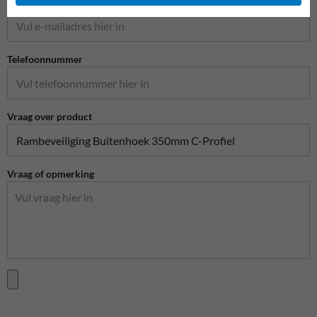
E-mailadres*
Telefoonnummer
Vraag over product
Vraag of opmerking