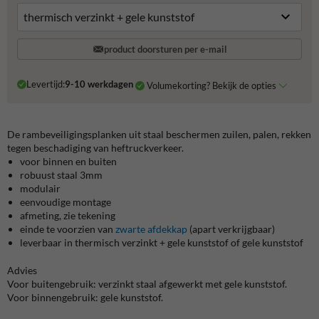
product doorsturen per e-mail
Levertijd:
9-10 werkdagen
Volumekorting? Bekijk de opties
De rambeveiligingsplanken uit staal beschermen zuilen, palen, rekken
tegen beschadiging van heftruckverkeer.
voor binnen en buiten
robuust staal 3mm
modulair
eenvoudige montage
afmeting, zie tekening
einde te voorzien van
zwarte afdekkap
(apart verkrijgbaar)
leverbaar in thermisch verzinkt + gele kunststof of gele kunststof
Advies
Voor buitengebruik: verzinkt staal afgewerkt met gele kunststof.
Voor binnengebruik: gele kunststof.