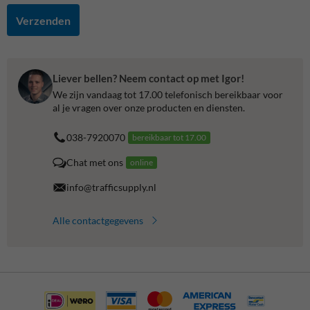
Verzenden
Liever bellen? Neem contact op met Igor!
We zijn vandaag tot 17.00 telefonisch bereikbaar voor
al je vragen over onze producten en diensten.
038-7920070
bereikbaar tot 17.00
Chat met ons
online
info@trafficsupply.nl
Alle contactgegevens