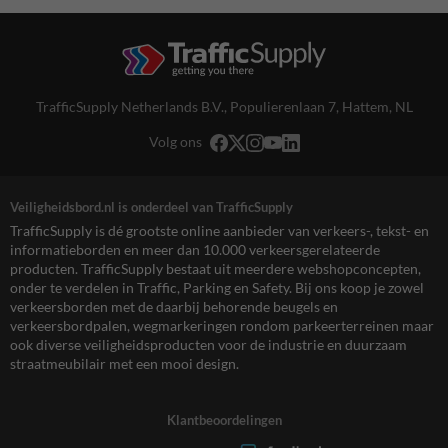
TrafficSupply Netherlands B.V.,
Populierenlaan 7
,
Hattem, NL
Volg ons
Veiligheidsbord.nl is onderdeel van TrafficSupply
TrafficSupply is dé grootste online aanbieder van verkeers-, tekst- en
informatieborden en meer dan 10.000 verkeersgerelateerde
producten. TrafficSupply bestaat uit meerdere webshopconcepten,
onder te verdelen in Traffic, Parking en Safety. Bij ons koop je zowel
verkeersborden met de daarbij behorende beugels en
verkeersbordpalen, wegmarkeringen rondom parkeerterreinen maar
ook diverse veiligheidsproducten voor de industrie en duurzaam
straatmeubilair met een mooi design.
Klantbeoordelingen