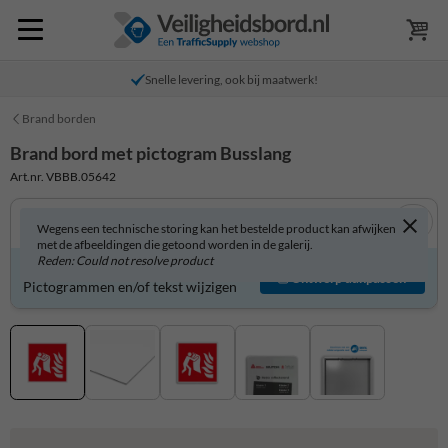
Snelle levering, ook bij maatwerk!
Brand borden
Brand bord met pictogram Busslang
Art.nr. VBBB.05642
Wegens een technische storing kan het bestelde product kan afwijken
met de afbeeldingen die getoond worden in de galerij.
Reden: Could not resolve product
Product zelf aanpassen?
Ontwerp aanpassen
Pictogrammen en/of tekst wijzigen