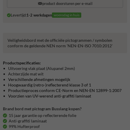
product doorsturen per e-mail
Levertijd:
1-2 werkdagen
woensdag in huis
Veiligheidsbord met de officiële pictogrammen / symbolen
conform de geldende NEN norm 'NEN-EN-ISO 7010:2012'
Productspecificaties:
Uitvoering vlak plaat (Alupanel 2mm)
Achterzijde mat wit
Verschillende afmetingen mogelijk
Hoogwaardig (retro-)reflecterend klasse 3 of 1
Productieproces conform CE-Norm en NEN-EN 12899-1:2007
Voorzien van UV-werend anti-graffiti laminaat
Brand bord met pictogram Busslang kopen?
15 jaar garantie op reflecterende folie
Anti-graffiti laminaat
99% Hufterproof