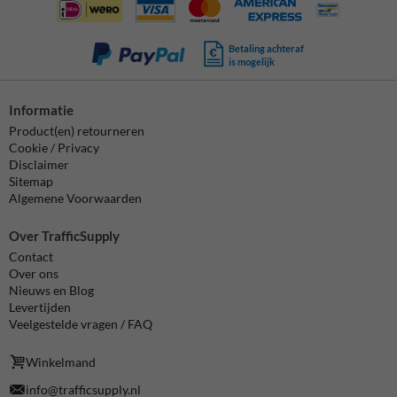
Betaling achteraf
is mogelijk
Informatie
Product(en) retourneren
Cookie / Privacy
Disclaimer
Sitemap
Algemene Voorwaarden
Over TrafficSupply
Contact
Over ons
Nieuws en Blog
Levertijden
Veelgestelde vragen / FAQ
Winkelmand
info@trafficsupply.nl