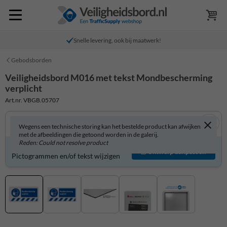
Snelle levering, ook bij maatwerk!
Gebodsborden
Veiligheidsbord M016 met tekst Mondbescherming
verplicht
Art.nr. VBGB.05707
Wegens een technische storing kan het bestelde product kan afwijken
met de afbeeldingen die getoond worden in de galerij.
Reden: Could not resolve product
Veiligheidsbord zelf aanpassen?
Ontwerp aanpassen
Pictogrammen en/of tekst wijzigen