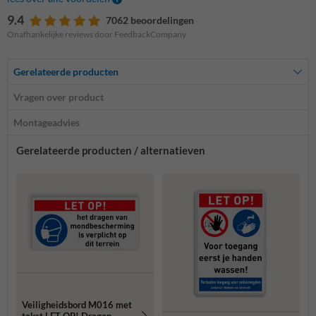
9.4
7062 beoordelingen
Onafhankelijke reviews door FeedbackCompany
Gerelateerde producten
Vragen over product
Montageadvies
Gerelateerde producten / alternatieven
Veiligheidsbord M016 met
tekst LET OP! Dragen