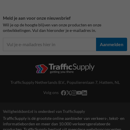
Meld je aan voor onze nieuwsbrief
Wil je op de hoogte blijven van onze producten en onze
ontwikkelingen. Vul dan hieronder je e-mailadres in.
Aanmelden
TrafficSupply Netherlands B.V.,
Populierenlaan 7
,
Hattem, NL
Volg ons
Veiligheidsbord.nl is onderdeel van TrafficSupply
TrafficSupply is dé grootste online aanbieder van verkeers-, tekst- en
informatieborden en meer dan 10.000 verkeersgerelateerde
producten. TrafficSupply bestaat uit meerdere webshopconcepten,