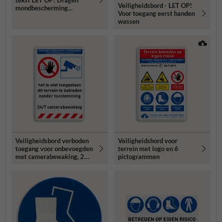
Veiligheidsbord - LET OP!
mondbescherming
Voor toegang eerst handen
verplicht
wassen
Veiligheidsbord verboden
Veiligheidsbord voor
toegang voor onbevoegden
terrein met logo en 6
met camerabewaking, 2
pictogrammen
pictogrammen en tekst