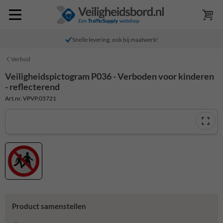
Snelle levering, ook bij maatwerk!
Verbod
Veiligheidspictogram P036 - Verboden voor kinderen
- reflecterend
Art.nr. VPVP.05721
Product samenstellen