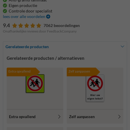
Eigen productie
Controle door specialist
lees over alle voordelen
9.4
7062 beoordelingen
Onafhankelijke reviews door FeedbackCompany
Gerelateerde producten
Gerelateerde producten / alternatieven
Extra opvallend
Zelf aanpassen
Extra opvallend
Zelf aanpassen