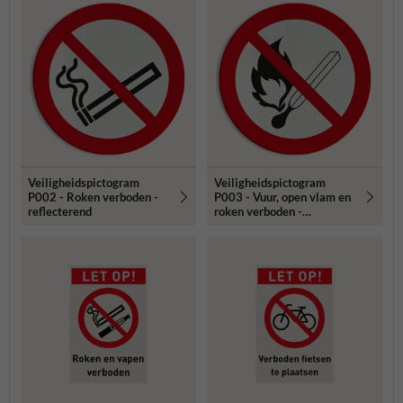
Veiligheidspictogram
Veiligheidspictogram
P002 - Roken verboden -
P003 - Vuur, open vlam en
reflecterend
roken verboden -
reflecterend