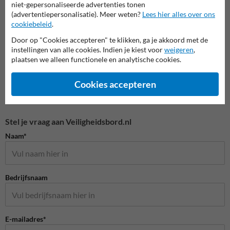
niet-gepersonaliseerde advertenties tonen
(advertentiepersonalisatie). Meer weten?
Lees hier alles over ons
Veiligheidspictogrammen
cookiebeleid
.
Door op "Cookies accepteren" te klikken, ga je akkoord met de
instellingen van alle cookies. Indien je kiest voor
weigeren
,
plaatsen we alleen functionele en analytische cookies.
Cookies accepteren
Stel je vraag aan Veiligheidsbord.nl
Naam*
Bedrijfsnaam
E-mailadres*