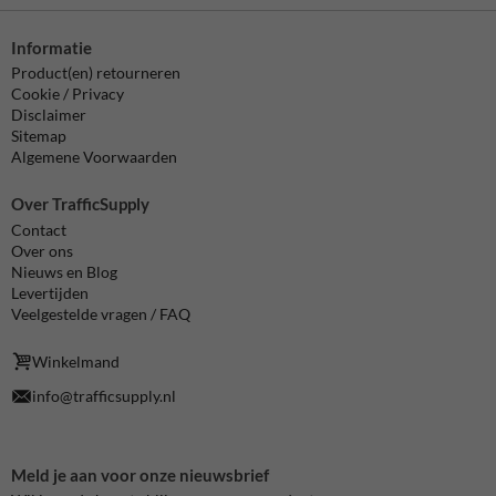
Informatie
Product(en) retourneren
Cookie / Privacy
Disclaimer
Sitemap
Algemene Voorwaarden
Over TrafficSupply
Contact
Over ons
Nieuws en Blog
Levertijden
Veelgestelde vragen / FAQ
Winkelmand
info@trafficsupply.nl
Meld je aan voor onze nieuwsbrief