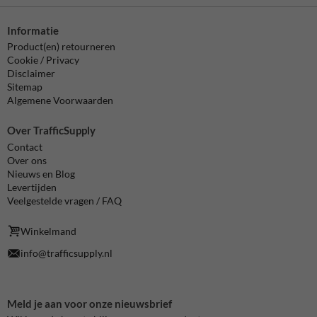
Informatie
Product(en) retourneren
Cookie / Privacy
Disclaimer
Sitemap
Algemene Voorwaarden
Over TrafficSupply
Contact
Over ons
Nieuws en Blog
Levertijden
Veelgestelde vragen / FAQ
Winkelmand
info@trafficsupply.nl
Meld je aan voor onze nieuwsbrief