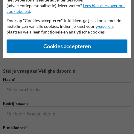
(advertentiepersonalisatie). Meer weten?
Lees hier alles over ons
Veiligheidspictogrammen
cookiebeleid
.
Door op "Cookies accepteren" te klikken, ga je akkoord met de
instellingen van alle cookies. Indien je kiest voor
weigeren
,
plaatsen we alleen functionele en analytische cookies.
Cookies accepteren
Stel je vraag aan Veiligheidsbord.nl
Naam*
Bedrijfsnaam
E-mailadres*