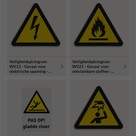
Veiligheidspictogram
Veiligheidspictogram
W012 - Gevaar voor
W021 - Gevaar voor
elektrische spanning -
ontvlambare stoffen -
reflecterend
reflecterend