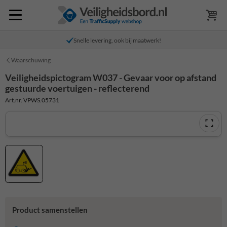
Snelle levering, ook bij maatwerk!
Waarschuwing
Veiligheidspictogram W037 - Gevaar voor op afstand
gestuurde voertuigen - reflecterend
Art.nr. VPWS.05731
Product samenstellen