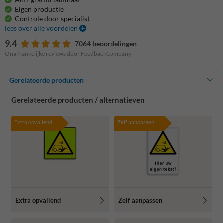
Eigen productie
Controle door specialist
lees over alle voordelen
9.4
7064 beoordelingen
Onafhankelijke reviews door FeedbackCompany
Gerelateerde producten
Gerelateerde producten / alternatieven
Extra opvallend
Zelf aanpassen
Extra opvallend
Zelf aanpassen