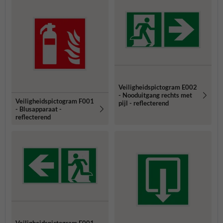
Veiligheidspictogram E002
- Nooduitgang rechts met
Veiligheidspictogram F001
pijl - reflecterend
- Blusapparaat -
reflecterend