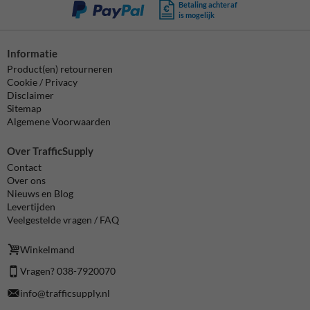
Betaling achteraf
is mogelijk
Informatie
Product(en) retourneren
Cookie / Privacy
Disclaimer
Sitemap
Algemene Voorwaarden
Over TrafficSupply
Contact
Over ons
Nieuws en Blog
Levertijden
Veelgestelde vragen / FAQ
Winkelmand
Vragen? 038-7920070
info@trafficsupply.nl