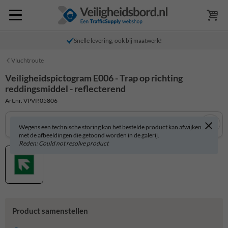
Snelle levering, ook bij maatwerk!
Vluchtroute
Veiligheidspictogram E006 - Trap op richting
reddingsmiddel - reflecterend
Art.nr. VPVP.05806
Wegens een technische storing kan het bestelde product kan afwijken
met de afbeeldingen die getoond worden in de galerij.
Reden: Could not resolve product
Product samenstellen