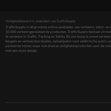
Veiligheidsbord.nl is onderdeel van TrafficSupply
TrafficSupply is dé grootste online aanbieder van verkeers-, tekst- 
10.000 verkeersgerelateerde producten. TrafficSupply bestaat uit 
te verdelen in Traffic, Parking en Safety. Bij ons koop je zowel verk
beugels en verkeersbordpalen, oplaadpalen voor elektrische auto’s
parkeerterreinen maar ook diverse veiligheidsproducten voor de ind
met een mooi design.