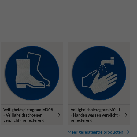
Veiligheidspictogram M008
Veiligheidspictogram M011
- Veiligheidsschoenen
- Handen wassen verplicht -
verplicht - reflecterend
reflecterend
Meer gerelateerde producten