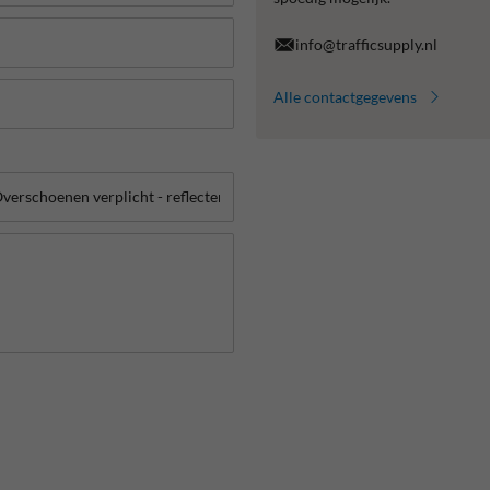
info@trafficsupply.nl
Alle contactgegevens