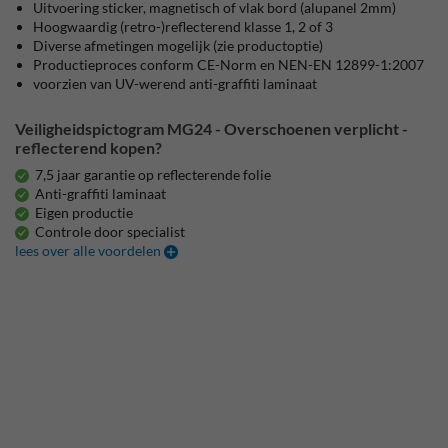
Uitvoering sticker, magnetisch of vlak bord (alupanel 2mm)
Hoogwaardig (retro-)reflecterend klasse 1, 2 of 3
Diverse afmetingen mogelijk (zie productoptie)
Productieproces conform CE-Norm en NEN-EN 12899-1:2007
voorzien van UV-werend anti-graffiti laminaat
Veiligheidspictogram MG24 - Overschoenen verplicht -
reflecterend kopen?
7,5 jaar garantie op reflecterende folie
Anti-graffiti laminaat
Eigen productie
Controle door specialist
lees over alle voordelen