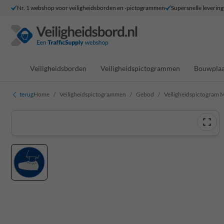
Nr. 1 webshop voor veiligheidsborden en -pictogrammen
Supersnelle levering
Veiligheidsborden
Veiligheidspictogrammen
Bouwplaa
terug
Home
Veiligheidspictogrammen
Gebod
Veiligheidspictogram M