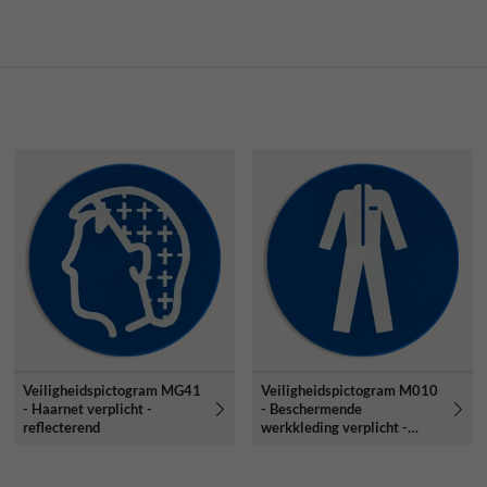
Veiligheidspictogram MG41
Veiligheidspictogram M010
- Haarnet verplicht -
- Beschermende
reflecterend
werkkleding verplicht -
reflecterend