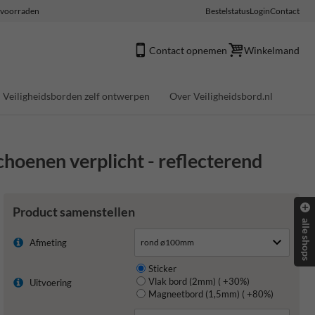
e voorraden
Bestelstatus
Login
Contact
Contact opnemen
Winkelmand
Veiligheidsborden zelf ontwerpen
Over Veiligheidsbord.nl
hoenen verplicht - reflecterend
Product samenstellen
alle shops
Afmeting
Sticker
Vlak bord (2mm) ( +30%)
Uitvoering
Magneetbord (1,5mm) ( +80%)