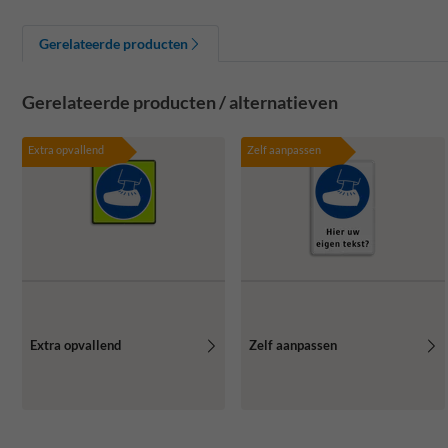
Gerelateerde producten
Gerelateerde producten / alternatieven
Extra opvallend
Zelf aanpassen
Extra opvallend
Zelf aanpassen