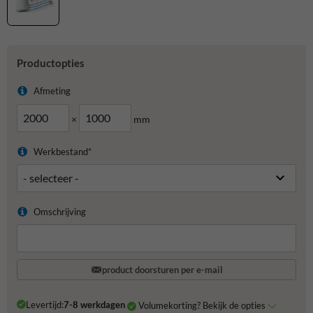
Productopties
Afmeting
×
mm
Werkbestand*
Omschrijving
product doorsturen per e-mail
Levertijd:
7-8 werkdagen
Volumekorting? Bekijk de opties