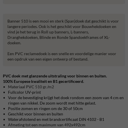
Banner 510 is een mooi en sterk (Span)doek dat geschikt is voor
langere periodes. Ook is het geschikt voor Bouwhekdoeken en
vind je het terug in Roll up banners, L-banners,
Dranghekdoeken, Blinde en Ronde Spandoekframes of XL-
doeken.
Een PVC reclamedoek is een snelle en voordelige manier voor
een opdruk van een eigen ontwerp of bestand.
PVC doek met glanzende uitstraling voor binnen en buiten.
100% Europese kwaliteit en B1 gecertificeerd.
Materiaal PVC
510 gr./m2
Fullcolor UV-print
Voor de bevestiging krijgt het doek rondom een zoom van 4 cm en
ringen van nikkel. De zoom wordt met hitte gelast.
Positie zomen en ringen om de 30 of 50cm
Geschikt voor binnen en buiten
Waterafstotend en met brandcertificaat DIN 4102 - B1
Afmeting tot een maximum van 492x492cm