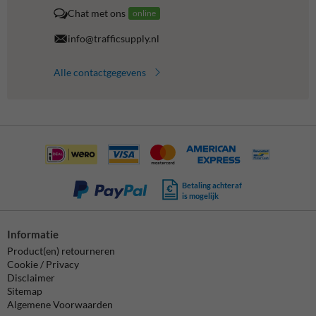
Chat met ons
online
info@trafficsupply.nl
Alle contactgegevens
Betaling achteraf
is mogelijk
Informatie
Product(en) retourneren
Cookie / Privacy
Disclaimer
Sitemap
Algemene Voorwaarden