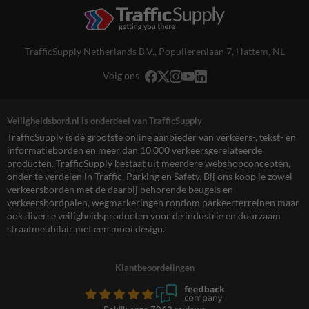
TrafficSupply Netherlands B.V.,
Populierenlaan 7
,
Hattem, NL
Volg ons
Veiligheidsbord.nl is onderdeel van TrafficSupply
TrafficSupply is dé grootste online aanbieder van verkeers-, tekst- en
informatieborden en meer dan 10.000 verkeersgerelateerde
producten. TrafficSupply bestaat uit meerdere webshopconcepten,
onder te verdelen in Traffic, Parking en Safety. Bij ons koop je zowel
verkeersborden met de daarbij behorende beugels en
verkeersbordpalen, wegmarkeringen rondom parkeerterreinen maar
ook diverse veiligheidsproducten voor de industrie en duurzaam
straatmeubilair met een mooi design.
Klantbeoordelingen