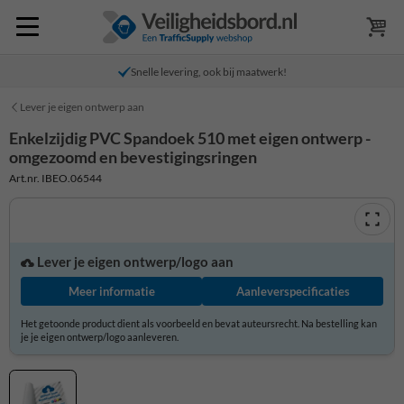
Snelle levering, ook bij maatwerk!
Lever je eigen ontwerp aan
Enkelzijdig PVC Spandoek 510 met eigen ontwerp -
omgezoomd en bevestigingsringen
Art.nr. IBEO.06544
Lever je eigen ontwerp/logo aan
Meer informatie
Aanleverspecificaties
Het getoonde product dient als voorbeeld en bevat auteursrecht. Na bestelling kan
je je eigen ontwerp/logo aanleveren.