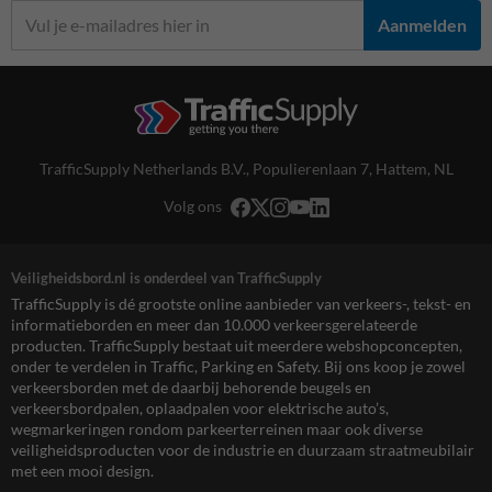
Aanmelden
TrafficSupply Netherlands B.V.,
Populierenlaan 7
,
Hattem, NL
Volg ons
Veiligheidsbord.nl is onderdeel van TrafficSupply
TrafficSupply is dé grootste online aanbieder van verkeers-, tekst- en
informatieborden en meer dan 10.000 verkeersgerelateerde
producten. TrafficSupply bestaat uit meerdere webshopconcepten,
onder te verdelen in Traffic, Parking en Safety. Bij ons koop je zowel
verkeersborden met de daarbij behorende beugels en
verkeersbordpalen, oplaadpalen voor elektrische auto’s,
wegmarkeringen rondom parkeerterreinen maar ook diverse
veiligheidsproducten voor de industrie en duurzaam straatmeubilair
met een mooi design.