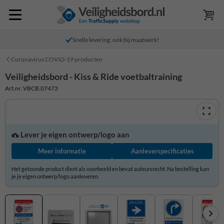
Snelle levering, ook bij maatwerk!
Coronavirus COVID-19 producten
Veiligheidsbord - Kiss & Ride voetbaltraining
Art.nr. VBCB.07473
Lever je eigen ontwerp/logo aan
Meer informatie
Aanleverspecificaties
Het getoonde product dient als voorbeeld en bevat auteursrecht. Na bestelling kan
je je eigen ontwerp/logo aanleveren.