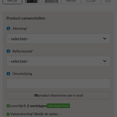
Product samenstellen
Afmeting*
Reflecterend*
Omschrijving
product doorsturen per e-mail
Levertijd:
1-2 werkdagen
dinsdag in huis
Volumekorting? Bekijk de opties