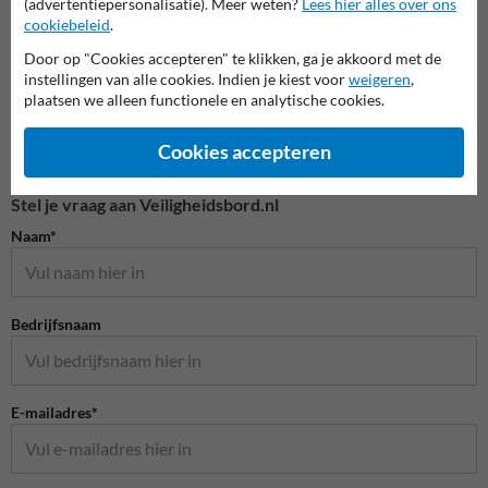
(advertentiepersonalisatie). Meer weten?
Lees hier alles over ons
cookiebeleid
.
Door op "Cookies accepteren" te klikken, ga je akkoord met de
instellingen van alle cookies. Indien je kiest voor
weigeren
,
plaatsen we alleen functionele en analytische cookies.
Cookies accepteren
Stel je vraag aan Veiligheidsbord.nl
Naam*
Bedrijfsnaam
E-mailadres*