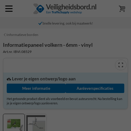
Snelle levering, ook bij maatwerk!
Informatieve borden
Informatiepaneel volkern - 6mm - vinyl
Art.nr. IBVI.08529
Lever je eigen ontwerp/logo aan
Meer informatie
Aanleverspecificaties
Het getoonde product dient als voorbeeld en bevat auteursrecht. Na bestelling kan
je je eigen ontwerp/logo aanleveren.