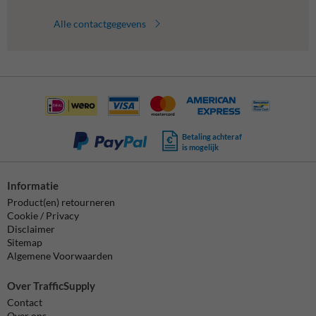
Alle contactgegevens
Betaling achteraf
is mogelijk
Informatie
Product(en) retourneren
Cookie / Privacy
Disclaimer
Sitemap
Algemene Voorwaarden
Over TrafficSupply
Contact
Over ons