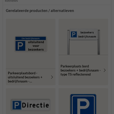
Reviews
Gerelateerde producten / alternatieven
Parkeerplaats bord
bezoekers + bedrijfsnaam -
Parkeerplaatsbord -
type TS reflecterend
uitsluitend bezoekers +
bedrijfsnaam -
reflecterend