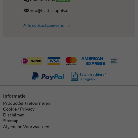
info@trafficsupply.nl
Alle contactgegevens
Betaling achteraf
is mogelijk
Informatie
Product(en) retourneren
Cookie / Privacy
Disclaimer
Sitemap
Algemene Voorwaarden