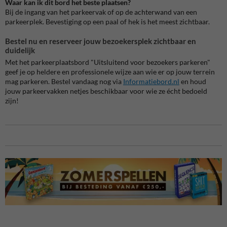
Waar kan ik dit bord het beste plaatsen?
Bij de ingang van het parkeervak of op de achterwand van een
parkeerplek. Bevestiging op een paal of hek is het meest zichtbaar.
Bestel nu en reserveer jouw bezoekersplek zichtbaar en
duidelijk
Met het
parkeerplaatsbord "Uitsluitend voor bezoekers parkeren"
geef je op heldere en professionele wijze aan wie er op jouw terrein
mag parkeren. Bestel vandaag nog via
Informatiebord.nl
en houd
jouw parkeervakken netjes beschikbaar voor wie ze écht bedoeld
zijn!