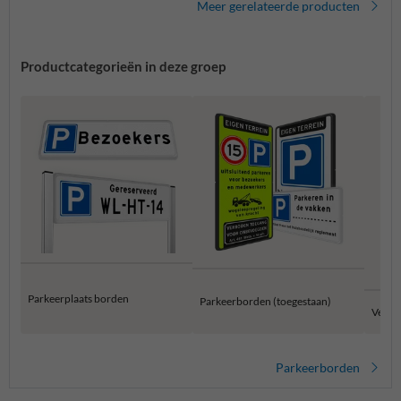
Meer gerelateerde producten
Productcategorieën in deze groep
Parkeerplaats borden
Parkeerborden (toegestaan)
Verbo
Parkeerborden