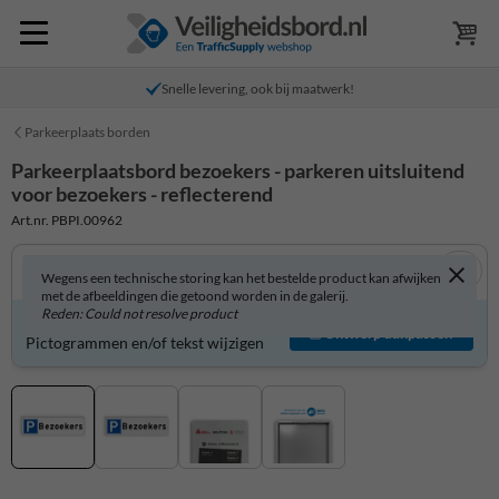
Snelle levering, ook bij maatwerk!
Parkeerplaats borden
Parkeerplaatsbord bezoekers - parkeren uitsluitend
voor bezoekers - reflecterend
Art.nr. PBPI.00962
Wegens een technische storing kan het bestelde product kan afwijken
met de afbeeldingen die getoond worden in de galerij.
Reden: Could not resolve product
Parkeerplaatsbord zelf aanpassen?
Ontwerp aanpassen
Pictogrammen en/of tekst wijzigen