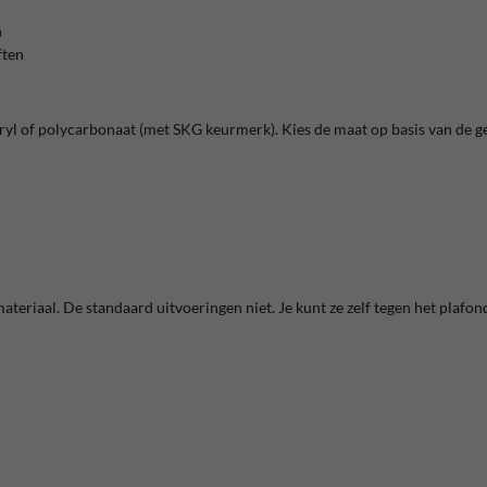
n
ften
acryl of polycarbonaat (met SKG keurmerk). Kies de maat op basis van de g
riaal. De standaard uitvoeringen niet. Je kunt ze zelf tegen het plafon