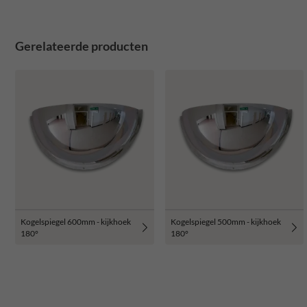
Gerelateerde producten
Kogelspiegel 600mm - kijkhoek
Kogelspiegel 500mm - kijkhoek
180°
180°