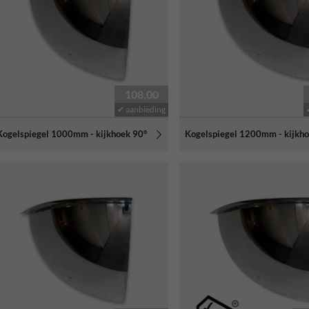
108,00
✔ aanbieding
Kogelspiegel 1000mm - kijkhoek 90°
Kogelspiegel 1200mm - kijkho