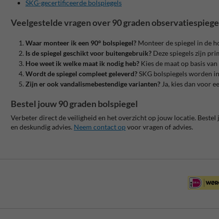
SKG-gecertificeerde bolspiegels
Veelgestelde vragen over 90 graden observatiespiege
Waar monteer ik een 90° bolspiegel?
Monteer de spiegel in de h
Is de spiegel geschikt voor buitengebruik?
Deze spiegels zijn pr
Hoe weet ik welke maat ik nodig heb?
Kies de maat op basis van 
Wordt de spiegel compleet geleverd?
SKG bolspiegels worden inc
Zijn er ook vandalismebestendige varianten?
Ja, kies dan voor 
Bestel jouw 90 graden bolspiegel
Verbeter direct de veiligheid en het overzicht op jouw locatie. Bestel
en deskundig advies.
Neem contact op
voor vragen of advies.