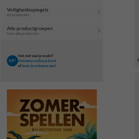
Veiligheidsspiegels
69 producten
Alle productgroepen
toon alle producten
Net niet wat je zoekt?
TIP!
Ontwerp online je bord
of
lever je ontwerp aan!