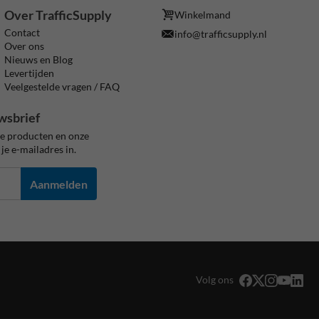
Over TrafficSupply
Winkelmand
Contact
info@trafficsupply.nl
Over ons
Nieuws en Blog
Levertijden
Veelgestelde vragen / FAQ
wsbrief
ze producten en onze
je e-mailadres in.
Aanmelden
Volg ons