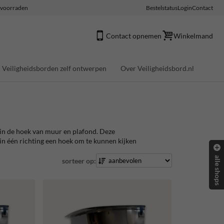
e voorraden
Bestelstatus
Login
Contact
Contact opnemen
Winkelmand
Veiligheidsborden zelf ontwerpen
Over Veiligheidsbord.nl
in de hoek van muur en plafond. Deze
 in één richting een hoek om te kunnen kijken
alle shops
sorteer op: