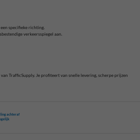
een specifieke richting.
sbestendige verkeersspiegel aan.
 van TrafficSupply. Je profiteert van snelle levering, scherpe prijzen
ling achteraf
ogelijk