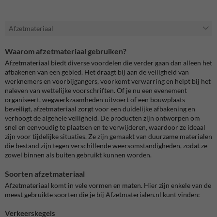
Afzetmateriaal
Waarom afzetmateriaal gebruiken?
Afzetmateriaal biedt diverse voordelen die verder gaan dan alleen het
afbakenen van een gebied. Het draagt bij aan de veiligheid van
werknemers en voorbijgangers, voorkomt verwarring en helpt bij het
naleven van wettelijke voorschriften. Of je nu een evenement
organiseert, wegwerkzaamheden uitvoert of een bouwplaats
beveiligt, afzetmateriaal zorgt voor een duidelijke afbakening en
verhoogt de algehele veiligheid. De producten zijn ontworpen om
snel en eenvoudig te plaatsen en te verwijderen, waardoor ze ideaal
zijn voor tijdelijke situaties. Ze zijn gemaakt van duurzame materialen
die bestand zijn tegen verschillende weersomstandigheden, zodat ze
zowel binnen als buiten gebruikt kunnen worden.
Soorten afzetmateriaal
Afzetmateriaal komt in vele vormen en maten. Hier zijn enkele van de
meest gebruikte soorten die je bij
Afzetmaterialen
.nl
kunt vinden:
Verkeerskegels