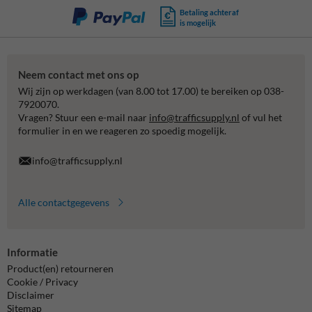
Betaling achteraf
is mogelijk
Neem contact met ons op
Wij zijn op werkdagen (van 8.00 tot 17.00) te bereiken op 038-
7920070.
Vragen? Stuur een e-mail naar
info@trafficsupply.nl
of vul het
formulier in en we reageren zo spoedig mogelijk.
info@trafficsupply.nl
Alle contactgegevens
Informatie
Product(en) retourneren
Cookie / Privacy
Disclaimer
Sitemap