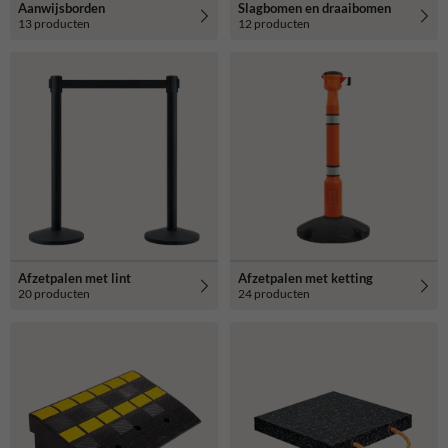
Aanwijsborden
Slagbomen en draaibomen
13 producten
12 producten
Afzetpalen met lint
Afzetpalen met ketting
20 producten
24 producten