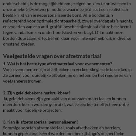
onderscheidt, is de mogelijkheid om je eigen borden te ontwerpen in
onze unieke 3D-ontwerp module, waarmee je direct een realistisch
beeld krijgt van je gepersonaliseerde bord. Alle borden zijn
reflecterend voor optimale zichtbaarheid, zowel overdag als 's nachts,
en voorzien van een anti-graffiti beschermlaminaat dat ze beschermt
tegen vandalisme en onderhoudskosten verlaagt. Dit maakt onze
borden duurzaam, effectief en klaar voor intensief gebruik in diverse
omstandigheden.
Veelgestelde vragen over afzetmateriaal
1. Wat is het beste type afzetmateriaal voor evenementen?
Voor evenementen zijn afzethekken en verkeerskegels de beste keuze.
Ze zorgen voor duidelijke afbakening en helpen bij het reguleren van
voetgangersstromen.
2. Zijn geleidebakens herbruikbaar?
Ja, geleidebakens zijn gemaakt van duurzaam materiaal en kunnen
meerdere keren worden gebruikt, wat ze een kosteneffectieve optie
maakt voor tijdelijke projecten.
3. Kan ik afzetmateriaal personaliseren?
Sommige soorten afzetmateriaal, zoals afzethekken en barriers,
kunnen gepersonaliseerd worden met bedrijfslogo's of specifieke