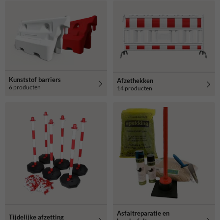
Kunststof barriers
Afzethekken
6 producten
14 producten
Asfaltreparatie en
Tijdelijke afzetting