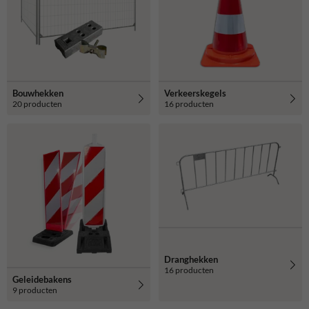
af te bakenen.
Bouwhekken
Verkeerskegels
20 producten
16 producten
Dranghekken
16 producten
Geleidebakens
9 producten