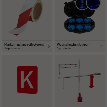
Markeringstape reflecterend
Waarschuwingslampen
14 producten
3 producten