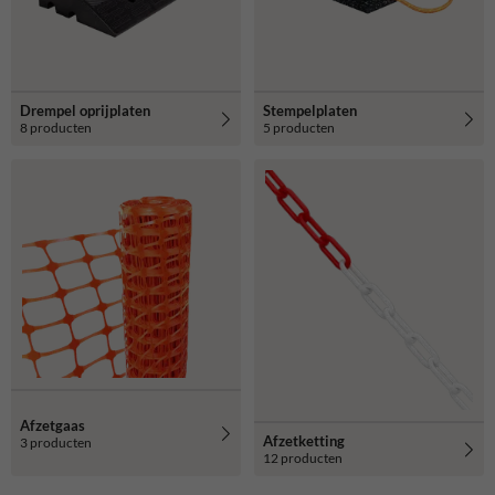
Drempel oprijplaten
Stempelplaten
8 producten
5 producten
Afzetgaas
Afzetketting
3 producten
12 producten