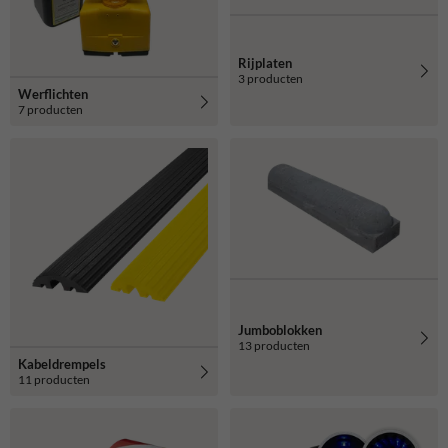
Rijplaten
3 producten
Werflichten
7 producten
Jumboblokken
13 producten
Kabeldrempels
11 producten