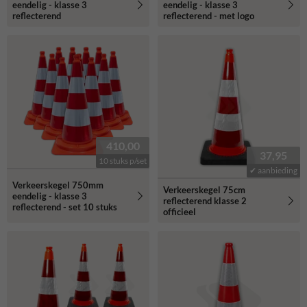
eendelig - klasse 3
eendelig - klasse 3
reflecterend
reflecterend - met logo
410,00
37,95
10 stuks p/set
✔ aanbieding
Verkeerskegel 750mm
Verkeerskegel 75cm
eendelig - klasse 3
reflecterend klasse 2
reflecterend - set 10 stuks
officieel