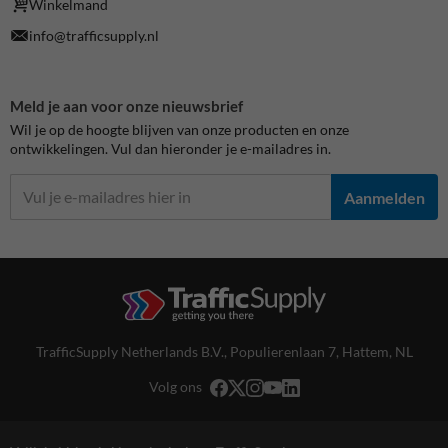
Winkelmand
info@trafficsupply.nl
Meld je aan voor onze nieuwsbrief
Wil je op de hoogte blijven van onze producten en onze
ontwikkelingen. Vul dan hieronder je e-mailadres in.
Aanmelden
TrafficSupply Netherlands B.V.,
Populierenlaan 7
,
Hattem, NL
Volg ons