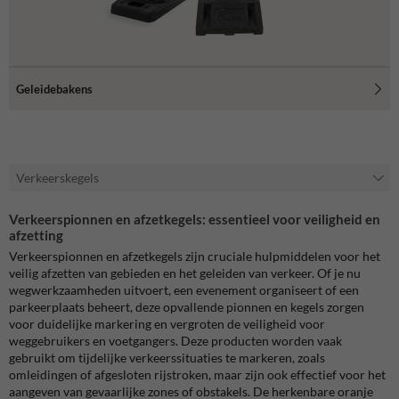
Geleidebakens
Verkeerskegels
Verkeerspionnen en afzetkegels: essentieel voor veiligheid en
afzetting
Verkeerspionnen en afzetkegels zijn cruciale hulpmiddelen voor het
veilig afzetten van gebieden en het geleiden van verkeer. Of je nu
wegwerkzaamheden uitvoert, een evenement organiseert of een
parkeerplaats beheert, deze opvallende pionnen en kegels zorgen
voor duidelijke markering en vergroten de veiligheid voor
weggebruikers en voetgangers. Deze producten worden vaak
gebruikt om tijdelijke verkeerssituaties te markeren, zoals
omleidingen of afgesloten rijstroken, maar zijn ook effectief voor het
aangeven van gevaarlijke zones of obstakels. De herkenbare oranje