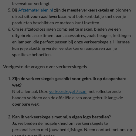
levensduur verlengt.
Bij
Afzetmaterialen
.nl
zijn de meeste verkeerskegels en pionnen
direct
uit voorraad leverbaar
, wat betekent dat je snel over je
producten beschikt en ze meteen kunt inzetten.
Om je afzetoplossingen compleet te maken, bieden we een
uitgebreid assortiment aan accessoires, zoals beugels, kettingen
en lampen, die perfect passen bij onze verkeerskegels. Hiermee
kun je je afzetting verder versterken en aanpassen aan je
specifieke behoeften.
Veelgestelde vragen over verkeerskegels
Zijn de verkeerskegels geschikt voor gebruik op de openbare
weg?
Niet allemaal. Deze
verkeerskegel 75cm
met reflecterende
banden voldoen aan de officiële eisen voor gebruik langs de
openbare weg.
Kan ik verkeerskegels met mijn eigen logo bestellen?
Ja, we bieden de mogelijkheid om verkeerskegels te
personaliseren met jouw bedrijfslogo. Neem contact met ons op
voor de mogelijkheden.