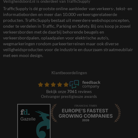
Veiligheidsbord.nl is onderdeel van TrafficSupply
TrafficSupply is dé grootste online aanbieder van verkeers-, tekst- en
informatieborden en meer dan 10.000 verkeersgerelateerde
producten. TrafficSupply bestaat uit meerdere webshopconcepten,
onder te verdelen in Traffic, Parking en Safety. Bij ons koop je zowel
verkeersborden met de daarbij behorende beugels en
verkeersbordpalen, oplaadpalen voor elektrische auto’s,
wegmarkeringen rondom parkeerterreinen maar ook diverse
veiligheidsproducten voor de industrie en duurzaam straatmeubilair
met een mooi design.
Klantbeoordelingen
Bekijk onze
7061
reviews
Ontvanger prestigieuze awards