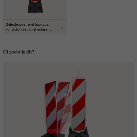
Geleidebaken met baakvoet
kunststof - retro reflecterend
Of zocht je dit?