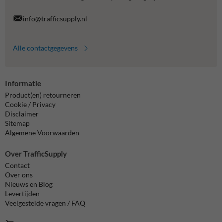
info@trafficsupply.nl
Alle contactgegevens
Informatie
Product(en) retourneren
Cookie / Privacy
Disclaimer
Sitemap
Algemene Voorwaarden
Over TrafficSupply
Contact
Over ons
Nieuws en Blog
Levertijden
Veelgestelde vragen / FAQ