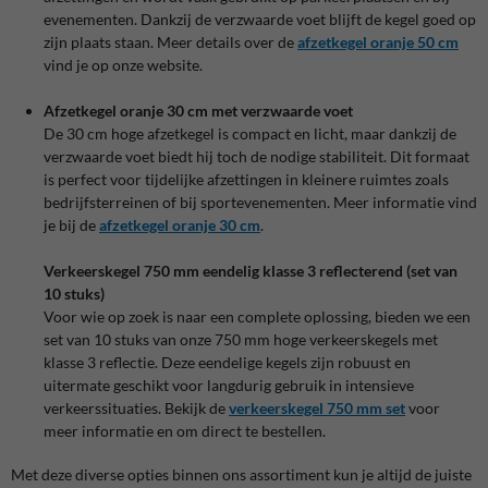
evenementen. Dankzij de verzwaarde voet blijft de kegel goed op
zijn plaats staan. Meer details over de
afzetkegel oranje 50 cm
vind je op onze website.
Afzetkegel oranje 30 cm met verzwaarde voet
De 30 cm hoge afzetkegel is compact en licht, maar dankzij de
verzwaarde voet biedt hij toch de nodige stabiliteit. Dit formaat
is perfect voor tijdelijke afzettingen in kleinere ruimtes zoals
bedrijfsterreinen of bij sportevenementen. Meer informatie vind
je bij de
afzetkegel oranje 30 cm
.
Verkeerskegel 750 mm eendelig klasse 3 reflecterend (set van
10 stuks)
Voor wie op zoek is naar een complete oplossing, bieden we een
set van 10 stuks van onze 750 mm hoge verkeerskegels met
klasse 3 reflectie. Deze eendelige kegels zijn robuust en
uitermate geschikt voor langdurig gebruik in intensieve
verkeerssituaties. Bekijk de
verkeerskegel 750 mm set
voor
meer informatie en om direct te bestellen.
Met deze diverse opties binnen ons assortiment kun je altijd de juiste