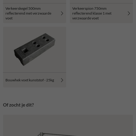
Verkeerskegel 500mm
Verkeerspion 750mm
reflecterend met verzwaarde
reflecterend klasse 1 met
voet
verzwaarde voet
Bouwhek voet kunststof - 25kg
Of zocht je dit?