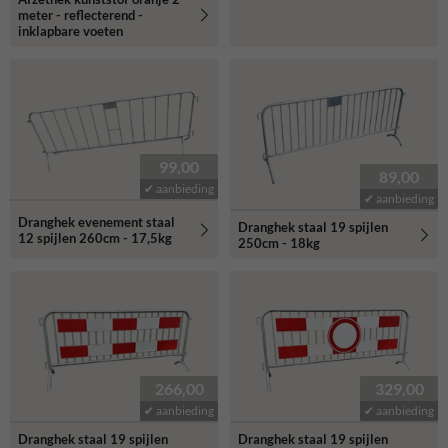
meter - reflecterend -
inklapbare voeten
99,00
89,00
✔ aanbieding
✔ aanbieding
Dranghek evenement staal
Dranghek staal 19 spijlen
12 spijlen 260cm - 17,5kg
250cm - 18kg
266,00
329,00
✔ aanbieding
✔ aanbieding
Dranghek staal 19 spijlen
Dranghek staal 19 spijlen