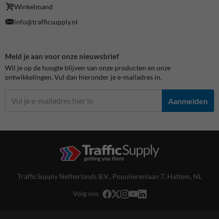
Winkelmand
info@trafficsupply.nl
Meld je aan voor onze nieuwsbrief
Wil je op de hoogte blijven van onze producten en onze
ontwikkelingen. Vul dan hieronder je e-mailadres in.
Aanmelden
TrafficSupply Netherlands B.V.,
Populierenlaan 7
,
Hattem, NL
Volg ons