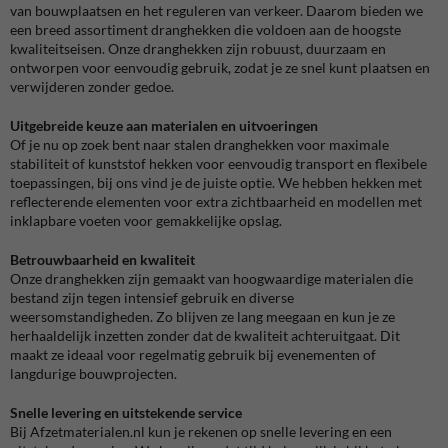
van bouwplaatsen en het reguleren van verkeer. Daarom bieden we
een breed assortiment dranghekken die voldoen aan de hoogste
kwaliteitseisen. Onze dranghekken zijn robuust, duurzaam en
ontworpen voor eenvoudig gebruik, zodat je ze snel kunt plaatsen en
verwijderen zonder gedoe.
Uitgebreide keuze aan materialen en uitvoeringen
Of je nu op zoek bent naar stalen dranghekken voor maximale
stabiliteit of kunststof hekken voor eenvoudig transport en flexibele
toepassingen, bij ons vind je de juiste optie. We hebben hekken met
reflecterende elementen voor extra zichtbaarheid en modellen met
inklapbare voeten voor gemakkelijke opslag.
Betrouwbaarheid en kwaliteit
Onze dranghekken zijn gemaakt van hoogwaardige materialen die
bestand zijn tegen intensief gebruik en diverse
weersomstandigheden. Zo blijven ze lang meegaan en kun je ze
herhaaldelijk inzetten zonder dat de kwaliteit achteruitgaat. Dit
maakt ze ideaal voor regelmatig gebruik bij evenementen of
langdurige bouwprojecten.
Snelle levering en uitstekende service
Bij Afzetmaterialen.nl kun je rekenen op snelle levering en een