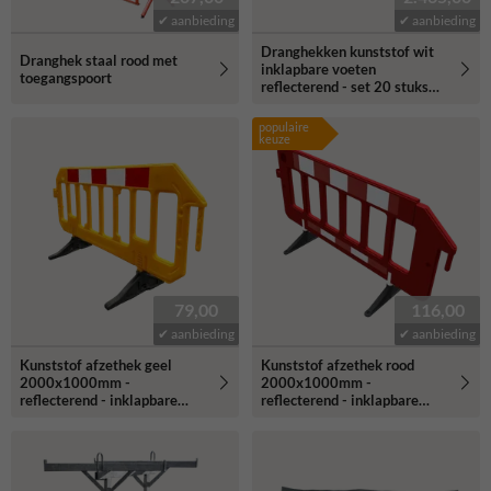
✔ aanbieding
✔ aanbieding
Dranghekken kunststof wit
Dranghek staal rood met
inklapbare voeten
toegangspoort
reflecterend - set 20 stuks
incl. transportbok
populaire
keuze
79,00
116,00
✔ aanbieding
✔ aanbieding
Kunststof afzethek geel
Kunststof afzethek rood
2000x1000mm -
2000x1000mm -
reflecterend - inklapbare
reflecterend - inklapbare
voeten
voeten