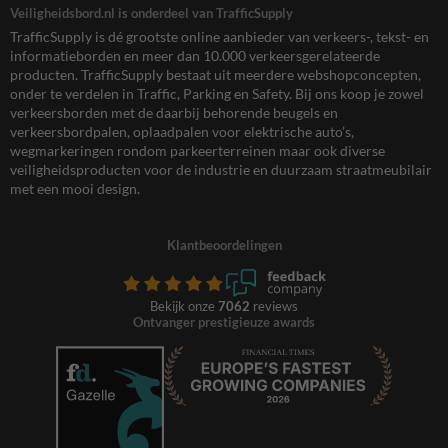
Veiligheidsbord.nl is onderdeel van TrafficSupply
TrafficSupply is dé grootste online aanbieder van verkeers-, tekst- en
informatieborden en meer dan 10.000 verkeersgerelateerde
producten. TrafficSupply bestaat uit meerdere webshopconcepten,
onder te verdelen in Traffic, Parking en Safety. Bij ons koop je zowel
verkeersborden met de daarbij behorende beugels en
verkeersbordpalen, oplaadpalen voor elektrische auto’s,
wegmarkeringen rondom parkeerterreinen maar ook diverse
veiligheidsproducten voor de industrie en duurzaam straatmeubilair
met een mooi design.
Klantbeoordelingen
Bekijk onze
7062
reviews
Ontvanger prestigieuze awards