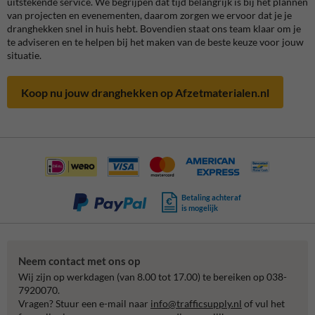
uitstekende service. We begrijpen dat tijd belangrijk is bij het plannen
van projecten en evenementen, daarom zorgen we ervoor dat je je
dranghekken snel in huis hebt. Bovendien staat ons team klaar om je
te adviseren en te helpen bij het maken van de beste keuze voor jouw
situatie.
Koop nu jouw dranghekken op Afzetmaterialen.nl
Betaling achteraf
is mogelijk
Neem contact met ons op
Wij zijn op werkdagen (van 8.00 tot 17.00) te bereiken op 038-
7920070.
Vragen? Stuur een e-mail naar
info@trafficsupply.nl
of vul het