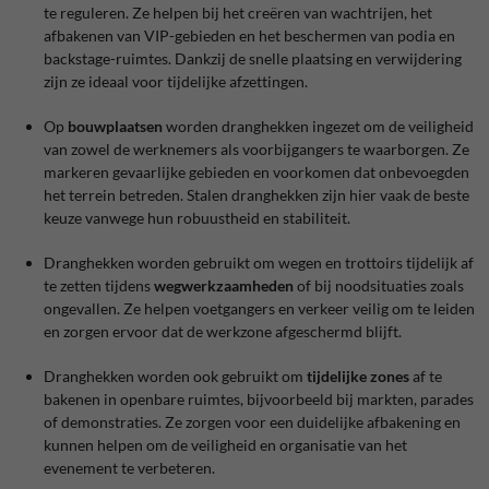
te reguleren. Ze helpen bij het creëren van wachtrijen, het
afbakenen van VIP-gebieden en het beschermen van podia en
backstage-ruimtes. Dankzij de snelle plaatsing en verwijdering
zijn ze ideaal voor tijdelijke afzettingen.
Op
bouwplaatsen
worden dranghekken ingezet om de veiligheid
van zowel de werknemers als voorbijgangers te waarborgen. Ze
markeren gevaarlijke gebieden en voorkomen dat onbevoegden
het terrein betreden. Stalen dranghekken zijn hier vaak de beste
keuze vanwege hun robuustheid en stabiliteit.
Dranghekken worden gebruikt om wegen en trottoirs tijdelijk af
te zetten tijdens
wegwerkzaamheden
of bij noodsituaties zoals
ongevallen. Ze helpen voetgangers en verkeer veilig om te leiden
en zorgen ervoor dat de werkzone afgeschermd blijft.
Dranghekken worden ook gebruikt om
tijdelijke zones
af te
bakenen in openbare ruimtes, bijvoorbeeld bij markten, parades
of demonstraties. Ze zorgen voor een duidelijke afbakening en
kunnen helpen om de veiligheid en organisatie van het
evenement te verbeteren.