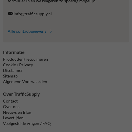
formulier in en we reageren zo spoedig mogelijk.
info@trafficsupply.nl
Alle contactgegevens
Informatie
Product(en) retourneren
Cookie / Privacy
Disclaimer
Sitemap
Algemene Voorwaarden
Over TrafficSupply
Contact
Over ons
Nieuws en Blog
Levertijden
Veelgestelde vragen / FAQ