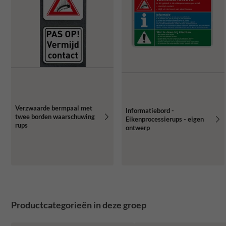
Verzwaarde bermpaal met
Informatiebord -
twee borden waarschuwing
Eikenprocessierups - eigen
rups
ontwerp
Productcategorieën in deze groep