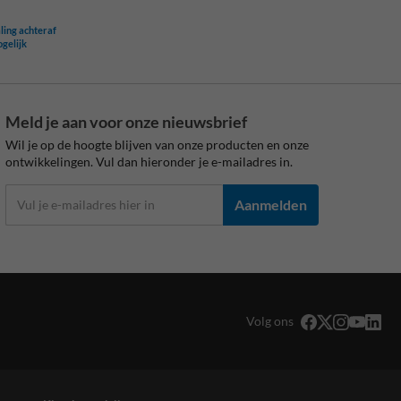
ling achteraf
ogelijk
Meld je aan voor onze nieuwsbrief
Wil je op de hoogte blijven van onze producten en onze
ontwikkelingen. Vul dan hieronder je e-mailadres in.
Aanmelden
Volg ons