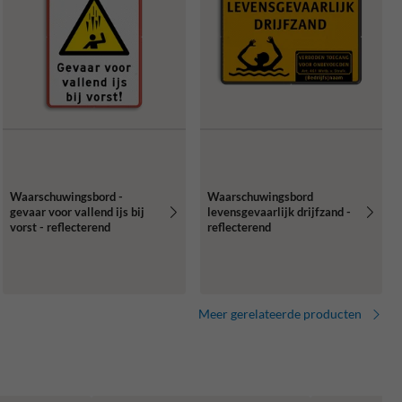
Waarschuwingsbord -
Waarschuwingsbord
gevaar voor vallend ijs bij
levensgevaarlijk drijfzand -
vorst - reflecterend
reflecterend
Meer gerelateerde producten