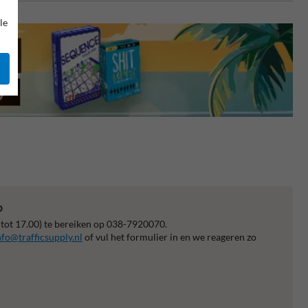
le
p
 tot 17.00) te bereiken op 038-7920070.
nfo@trafficsupply.nl
of vul het formulier in en we reageren zo