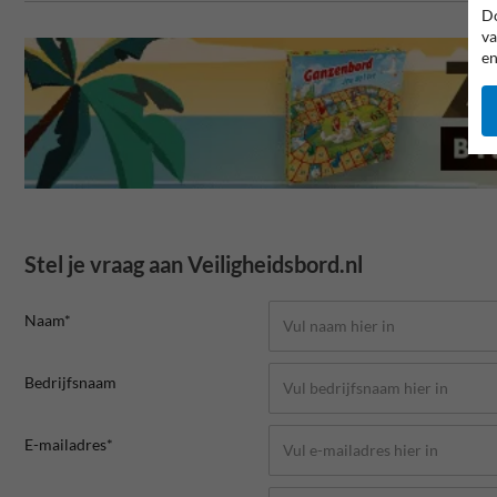
Do
va
en
Stel je vraag aan Veiligheidsbord.nl
Naam*
Bedrijfsnaam
E-mailadres*