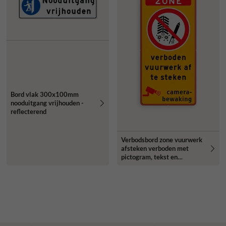
Bord vlak 300x100mm
nooduitgang vrijhouden -
reflecterend
Verbodsbord zone vuurwerk
afsteken verboden met
pictogram, tekst en
camerabewaking