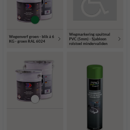
Wegmarkering spuitmal
Wegenverf groen - blik á 6
PVC (5mm) - Sjabloon
KG - groen RAL 6024
rolstoel mindervaliden