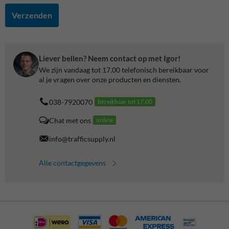
Verzenden
Liever bellen? Neem contact op met Igor!
We zijn vandaag tot 17.00 telefonisch bereikbaar voor
al je vragen over onze producten en diensten.
038-7920070
bereikbaar tot 17.00
Chat met ons
online
info@trafficsupply.nl
Alle contactgegevens