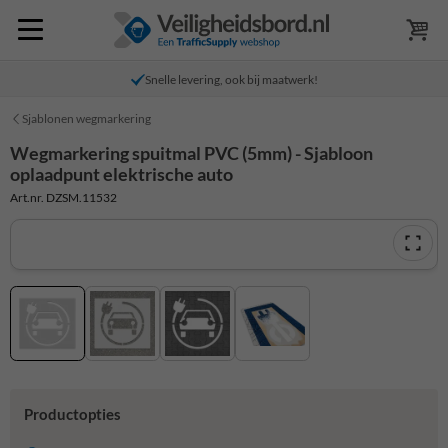
Snelle levering, ook bij maatwerk!
Sjablonen wegmarkering
Wegmarkering spuitmal PVC (5mm) - Sjabloon
oplaadpunt elektrische auto
Art.nr. DZSM.11532
Productopties