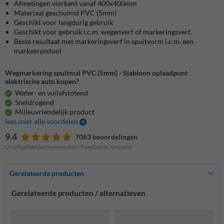
Afmetingen vierkant vanaf 400x400mm
Materiaal geschuimd PVC (5mm)
Geschikt voor langdurig gebruik
Geschikt voor gebruik i.c.m. wegenverf of markeringsverf.
Beste resultaat met markeringsverf in spuitvorm i.c.m. een
markeerpistool
Wegmarkering spuitmal PVC (5mm) - Sjabloon oplaadpunt
elektrische auto kopen?
Water- en vuilafstotend
Sneldrogend
Milieuvriendelijk product
lees over alle voordelen
9.4
7063 beoordelingen
Onafhankelijke reviews door FeedbackCompany
Gerelateerde producten
Gerelateerde producten / alternatieven