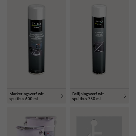
Markeringsverf wit -
Belijningsverf wit -
spuitbus 600 ml
spuitbus 750 ml