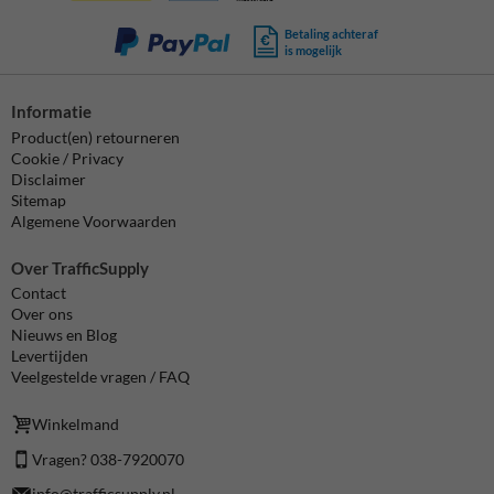
Betaling achteraf
is mogelijk
Informatie
Product(en) retourneren
Cookie / Privacy
Disclaimer
Sitemap
Algemene Voorwaarden
Over TrafficSupply
Contact
Over ons
Nieuws en Blog
Levertijden
Veelgestelde vragen / FAQ
Winkelmand
Vragen? 038-7920070
info@trafficsupply.nl