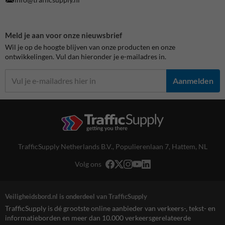
Meld je aan voor onze nieuwsbrief
Wil je op de hoogte blijven van onze producten en onze
ontwikkelingen. Vul dan hieronder je e-mailadres in.
Aanmelden
TrafficSupply Netherlands B.V.,
Populierenlaan 7
,
Hattem, NL
Volg ons
Veiligheidsbord.nl is onderdeel van TrafficSupply
TrafficSupply is dé grootste online aanbieder van verkeers-, tekst- en
informatieborden en meer dan 10.000 verkeersgerelateerde