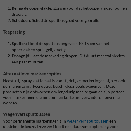
Reinig de oppervlakte:
Zorg ervoor dat het oppervlak schoon en
droog is.
Schudden:
Schud de spuitbus goed voor gebruik.
Toepassing
Spuiten:
Houd de spuitbus ongeveer 10-15 cm van het
oppervlak en spuit gelijkmatig.
Droogtijd:
Laat de markering drogen. Dit duurt meestal slechts
een paar minuten.
Alternatieve markeeropties
Naast krijtspray, dat ideaal is voor tijdelijke markeringen, zijn er ook
permanente markeeropties beschikbaar zoals wegenverf. Deze
producten zijn ontworpen om langdurig mee te gaan en zijn perfect
voor markeringen die niet binnen korte tijd verwijderd hoeven te
worden.
Wegenverf spuitbussen
Voor permanente markeringen zijn
wegenverf spuitbussen
een
uitstekende keuze. Deze verf biedt een duurzame oplossing voor