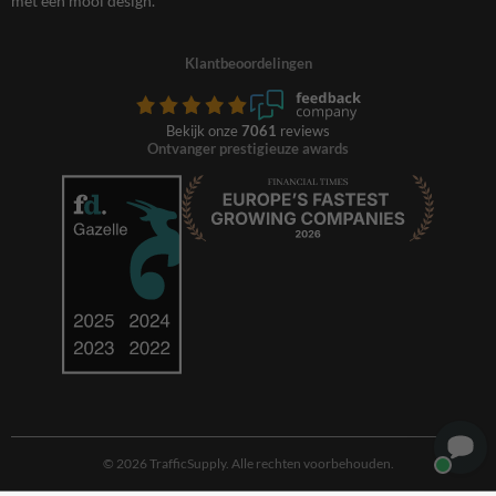
met een mooi design.
Klantbeoordelingen
Bekijk onze
7061
reviews
Ontvanger prestigieuze awards
© 2026 TrafficSupply. Alle rechten voorbehouden.