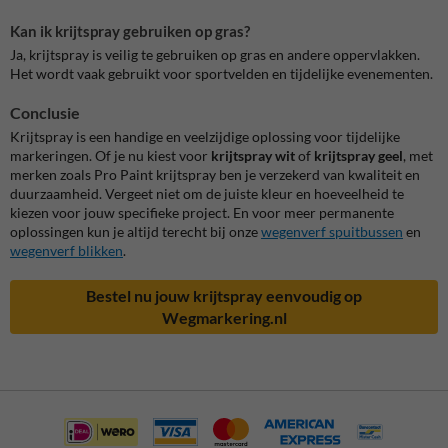
Kan ik krijtspray gebruiken op gras?
Ja, krijtspray is veilig te gebruiken op gras en andere oppervlakken.
Het wordt vaak gebruikt voor sportvelden en tijdelijke evenementen.
Conclusie
Krijtspray is een handige en veelzijdige oplossing voor tijdelijke
markeringen. Of je nu kiest voor
krijtspray wit
of
krijtspray geel
, met
merken zoals Pro Paint krijtspray ben je verzekerd van kwaliteit en
duurzaamheid. Vergeet niet om de juiste kleur en hoeveelheid te
kiezen voor jouw specifieke project. En voor meer permanente
oplossingen kun je altijd terecht bij onze
wegenverf spuitbussen
en
wegenverf blikken
.
Bestel nu jouw krijtspray eenvoudig op
Wegmarkering.nl