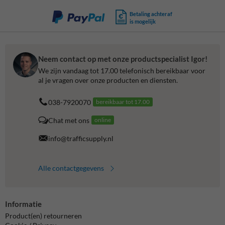
Betaling achteraf
is mogelijk
Neem contact op met onze productspecialist Igor!
We zijn vandaag tot 17.00 telefonisch bereikbaar voor
al je vragen over onze producten en diensten.
038-7920070
bereikbaar tot 17.00
Chat met ons
online
info@trafficsupply.nl
Alle contactgegevens
Informatie
Product(en) retourneren