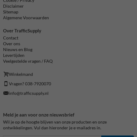
Cookie / Privacy
Disclaimer
Sitemap
Algemene Voorwaarden
Over TrafficSupply
Contact
Over ons
Nieuws en Blog
Levertijden
Veelgestelde vragen / FAQ
Winkelmand
Vragen? 038-7920070
info@trafficsupply.nl
Meld je aan voor onze nieuwsbrief
Wil je op de hoogte blijven van onze producten en onze
ontwikkelingen. Vul dan hieronder je e-mailadres in.