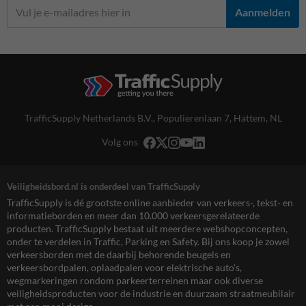
Aanmelden
TrafficSupply Netherlands B.V.,
Populierenlaan 7
,
Hattem, NL
Volg ons
Veiligheidsbord.nl is onderdeel van TrafficSupply
TrafficSupply is dé grootste online aanbieder van verkeers-, tekst- en
informatieborden en meer dan 10.000 verkeersgerelateerde
producten. TrafficSupply bestaat uit meerdere webshopconcepten,
onder te verdelen in Traffic, Parking en Safety. Bij ons koop je zowel
verkeersborden met de daarbij behorende beugels en
verkeersbordpalen, oplaadpalen voor elektrische auto’s,
wegmarkeringen rondom parkeerterreinen maar ook diverse
veiligheidsproducten voor de industrie en duurzaam straatmeubilair