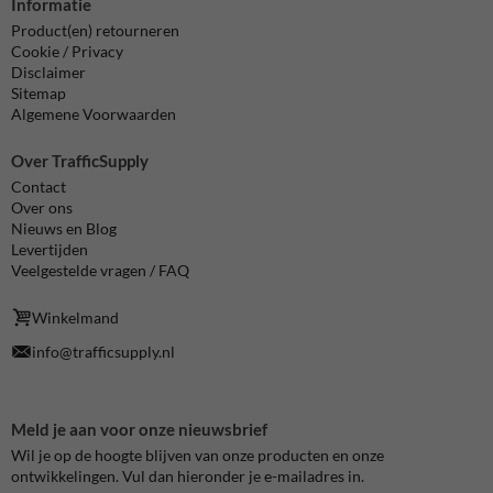
Informatie
Product(en) retourneren
Cookie / Privacy
Disclaimer
Sitemap
Algemene Voorwaarden
Over TrafficSupply
Contact
Over ons
Nieuws en Blog
Levertijden
Veelgestelde vragen / FAQ
Winkelmand
info@trafficsupply.nl
Meld je aan voor onze nieuwsbrief
Wil je op de hoogte blijven van onze producten en onze
ontwikkelingen. Vul dan hieronder je e-mailadres in.