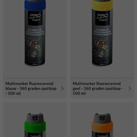
Multimarker fluorescerend
Multimarker fluorescerend
blauw - 360 graden spuitkop
geel - 360 graden spuitkop -
- 500 ml
500 ml