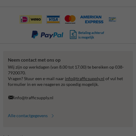
Betaling achteraf
is mogelijk
Neem contact met ons op
Wij zijn op werkdagen (van 8.00 tot 17.00) te bereiken op 038-
7920070.
Vragen? Stuur een e-mail naar
info@trafficsupply.nl
of vul het
formulier in en we reageren zo spoedig mogelijk.
info@trafficsupply.nl
Alle contactgegevens