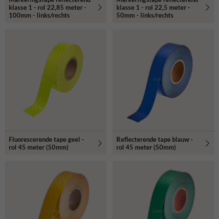
klasse 1 - rol 22,85 meter -
klasse 1 - rol 22,5 meter -
100mm - links/rechts
50mm - links/rechts
Fluorescerende tape geel -
Reflecterende tape blauw -
rol 45 meter (50mm)
rol 45 meter (50mm)