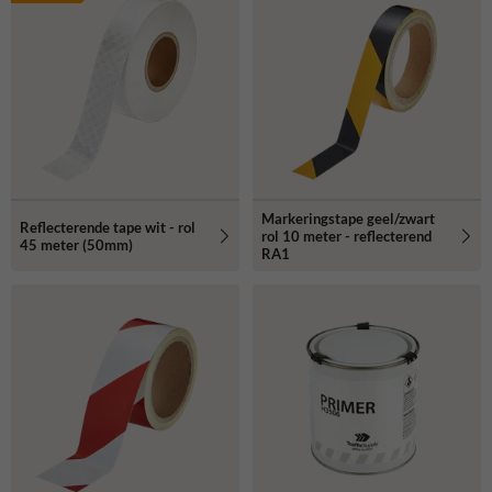
Markeringstape geel/zwart
Reflecterende tape wit - rol
rol 10 meter - reflecterend
45 meter (50mm)
RA1