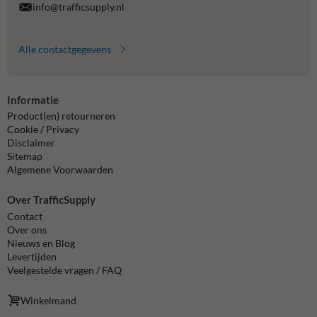
info@trafficsupply.nl
Alle contactgegevens
Informatie
Product(en) retourneren
Cookie / Privacy
Disclaimer
Sitemap
Algemene Voorwaarden
Over TrafficSupply
Contact
Over ons
Nieuws en Blog
Levertijden
Veelgestelde vragen / FAQ
Winkelmand