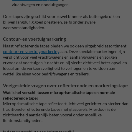
vluchtwegen en nooduitgangen.
Onze tapes zijn geschikt voor zowel binnen- als buitengebruik en
blijven langdurig goed presteren, zelfs onder zware
weersomstandigheden.
Contour- en voertuigmarkering
Naast reflecterende tapes bieden we ook een uitgebreid assortiment
contour- en voertuigmarkering
aan. Deze speciale markeringen zijn
verplicht voor veel vrachtwagens en aanhangwagens en zorgen
ervoor dat voertuigen ’s nachts en bij slecht zicht veel beter opvallen.
Ideaal om de verkeersveiligheid te verhogen en te voldoen aan
wettelijke eisen voor bedrijfswagens en trailers.
Veelgestelde vragen over reflecterende en markeringstape
Wat is het verschil tussen microprismatische tape en normale
reflecterende tape?
Microprismatische tape reflecteert licht veel gerichter en sterker dan
traditionele reflecterende tapes met glasparels. Hierdoor is de
zichtbaarheid aanzienlijk beter, vooral onder moeilijke
lichtomstandigheden.
Is de tape geschikt voor buitengebruik?