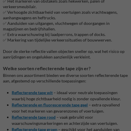
✅ Het markeren van obstakels zoals hekwerken, palen of
verkeersmeubilair.
✅ Verhoogde zichtbaarheid van voertuigen zoals vrachtwagens,
aanhangwagens en heftrucks.
✅ Aanduiden van uitgangen, vluchtwegen of doorgangen in
magazijnen en bedrijfshallen.
✅ Extra waarschuwing bij laadperrons, trappen of docks.
✅ Markering van tijdelijke verkeerssituaties of bouwwerven.
Door de sterke reflectie vallen objecten sneller op, wat het risico op
aanrijdingen en ongelukken aanzienlijk verkleint.
Welke soorten reflecterende tape zijn er?
Binnen ons assortiment bieden we diverse soorten reflecterende tape
aan, afgestemd op verschillende toepassingen:
Reflecterende tape wit
– ideaal voor neutrale toepassingen
waarbij hoge zichtbaarheid nodig is zonder opvallende kleur.
Reflecterende en fluorescerende tape geel
– extra opvallend
voor het markeren van gevarenzones of voertuigen.
Reflecterende tape rood
– vaak gebruikt voor
waarschuwingsmarkeringen en achterzijde van voertuigen.
Reflecterende tape groen
– geschikt voor het aanduiden van