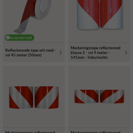
nu op voorraad
Markeringstape reflecterend
Reflecterende tape wit rood -
klasse 2 - rol 9 meter -
rol 45 meter (50mm)
141mm - links/rechts
Markeringstape reflecterend
Markeringstape reflecterend