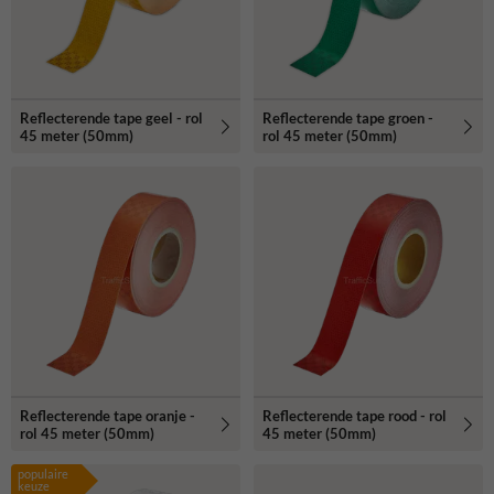
Reflecterende tape geel - rol
Reflecterende tape groen -
45 meter (50mm)
rol 45 meter (50mm)
Reflecterende tape oranje -
Reflecterende tape rood - rol
rol 45 meter (50mm)
45 meter (50mm)
populaire
keuze