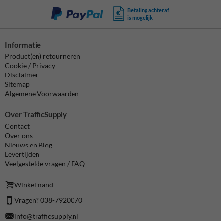
Betaling achteraf
is mogelijk
Informatie
Product(en) retourneren
Cookie / Privacy
Disclaimer
Sitemap
Algemene Voorwaarden
Over TrafficSupply
Contact
Over ons
Nieuws en Blog
Levertijden
Veelgestelde vragen / FAQ
Winkelmand
Vragen? 038-7920070
info@trafficsupply.nl