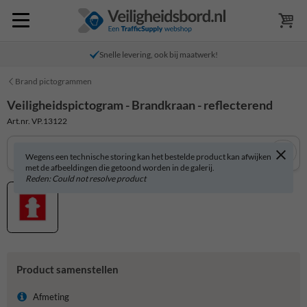
Snelle levering, ook bij maatwerk!
Brand pictogrammen
Veiligheidspictogram - Brandkraan - reflecterend
Art.nr. VP.13122
Wegens een technische storing kan het bestelde product kan afwijken
met de afbeeldingen die getoond worden in de galerij.
Reden: Could not resolve product
Product samenstellen
Afmeting