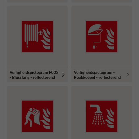
Veiligheidspictogram F002
Veiligheidspictogram -
- Blusslang - reflecterend
Rookkoepel - reflecterend