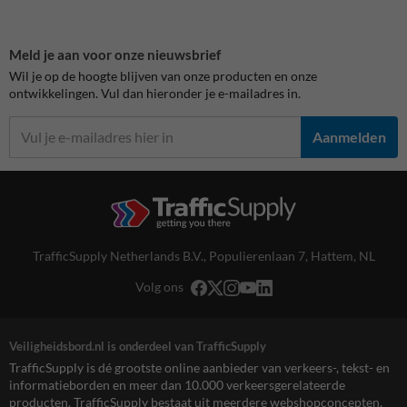
Meld je aan voor onze nieuwsbrief
Wil je op de hoogte blijven van onze producten en onze
ontwikkelingen. Vul dan hieronder je e-mailadres in.
Aanmelden
TrafficSupply Netherlands B.V.,
Populierenlaan 7
,
Hattem, NL
Volg ons
Veiligheidsbord.nl is onderdeel van TrafficSupply
TrafficSupply is dé grootste online aanbieder van verkeers-, tekst- en
informatieborden en meer dan 10.000 verkeersgerelateerde
producten. TrafficSupply bestaat uit meerdere webshopconcepten,