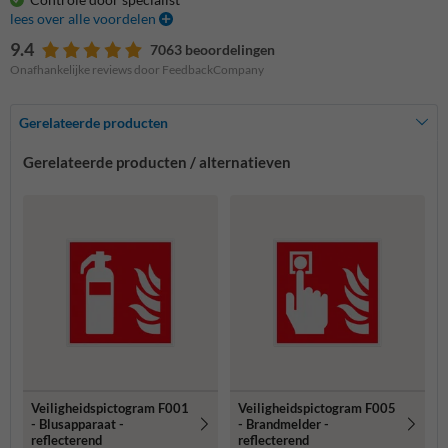
lees over alle voordelen
9.4
7063 beoordelingen
Onafhankelijke reviews door FeedbackCompany
Gerelateerde producten
Gerelateerde producten / alternatieven
Veiligheidspictogram F001
Veiligheidspictogram F005
- Blusapparaat -
- Brandmelder -
reflecterend
reflecterend