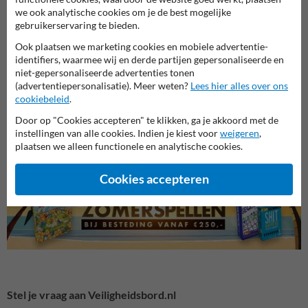
we ook analytische cookies om je de best mogelijke
gebruikerservaring te bieden.
Ook plaatsen we marketing cookies en mobiele advertentie-
identifiers, waarmee wij en derde partijen gepersonaliseerde en
niet-gepersonaliseerde advertenties tonen
(advertentiepersonalisatie). Meer weten?
Lees hier alles over ons
cookiebeleid
.
Veiligheidsborden voor
Waarschuwingsborden
Bouwp
terrein
Door op "Cookies accepteren" te klikken, ga je akkoord met de
instellingen van alle cookies. Indien je kiest voor
weigeren
,
plaatsen we alleen functionele en analytische cookies.
Veiligheidsborden
Cookies accepteren
Stel je vraag aan Veiligheidsbord.nl