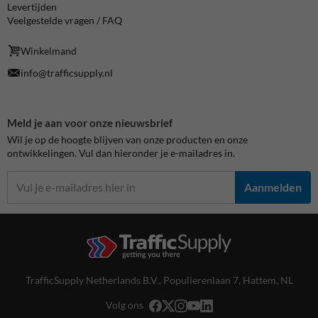
Levertijden
Veelgestelde vragen / FAQ
Winkelmand
info@trafficsupply.nl
Meld je aan voor onze nieuwsbrief
Wil je op de hoogte blijven van onze producten en onze
ontwikkelingen. Vul dan hieronder je e-mailadres in.
Aanmelden
TrafficSupply Netherlands B.V.,
Populierenlaan 7
,
Hattem, NL
Volg ons