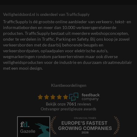
Veiligheidsbord.nl is onderdeel van TrafficSupply
TrafficSupply is dé grootste online aanbieder van verkeers-, tekst- en
informatieborden en meer dan 10.000 verkeersgerelateerde
producten. TrafficSupply bestaat uit meerdere webshopconcepten,
onder te verdelen in Traffic, Parking en Safety. Bij ons koop je zowel
verkeersborden met de daarbij behorende beugels en
verkeersbordpalen, oplaadpalen voor elektrische auto’s,
wegmarkeringen rondom parkeerterreinen maar ook diverse
veiligheidsproducten voor de industrie en duurzaam straatmeubilair
met een mooi design.
Klantbeoordelingen
Bekijk onze
7061
reviews
Ontvanger prestigieuze awards