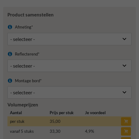
Product samenstellen
Afmeting*
Reflecterend*
Montage bord*
Volumeprijzen
Aantal
Prijs per stuk
Je voordeel
per stuk
35,00
vanaf 5 stuks
33,30
4,9
%