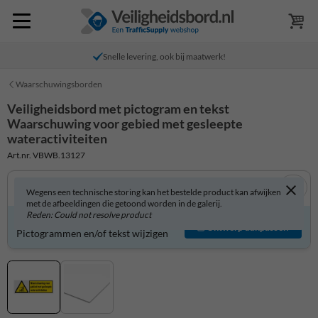
Snelle levering, ook bij maatwerk!
Waarschuwingsborden
Veiligheidsbord met pictogram en tekst
Waarschuwing voor gebied met gesleepte
wateractiviteiten
Art.nr. VBWB.13127
Wegens een technische storing kan het bestelde product kan afwijken
met de afbeeldingen die getoond worden in de galerij.
Reden: Could not resolve product
Veiligheidsbord zelf aanpassen?
Ontwerp aanpassen
Pictogrammen en/of tekst wijzigen