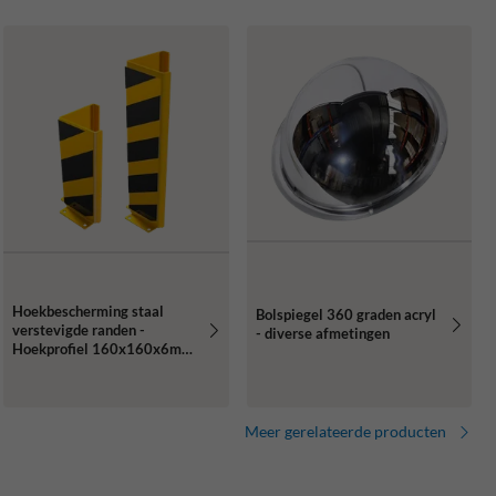
Hoekbescherming staal
Bolspiegel 360 graden acryl
verstevigde randen -
- diverse afmetingen
Hoekprofiel 160x160x6mm
- geel/zwart
Meer gerelateerde producten