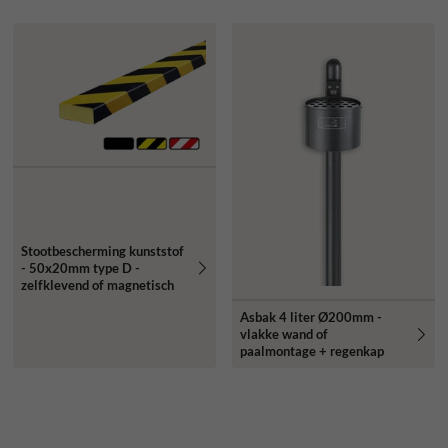
Stootbescherming kunststof
- 50x20mm type D -
zelfklevend of magnetisch
Asbak 4 liter Ø200mm -
vlakke wand of
paalmontage + regenkap