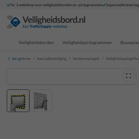
Nr. 1 webshop voor veiligheidsborden en -pictogrammen
Supersnelle levering
Veiligheidsborden
Veiligheidspictogrammen
Bouwplaa
terug
Home
Aanrijdbeveiliging
Verkeersspiegels
Veiligheidsspiegel k