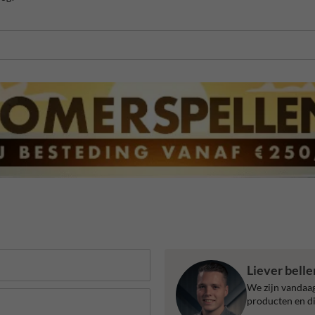
Liever bell
We zijn vandaag
producten en di