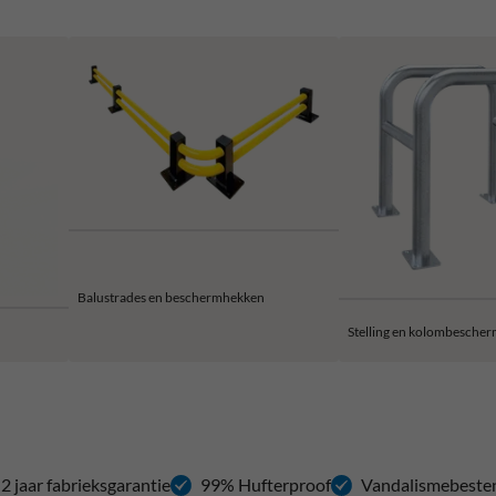
Balustrades en beschermhekken
Stelling en kolombescher
2 jaar fabrieksgarantie
99% Hufterproof
Vandalismebeste