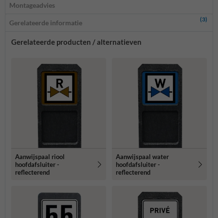
Montageadvies
(3)
Gerelateerde informatie
Gerelateerde producten / alternatieven
Aanwijspaal riool
Aanwijspaal water
hoofdafsluiter -
hoofdafsluiter -
reflecterend
reflecterend