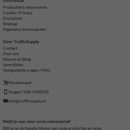
Informatie
Product(en) retourneren
Cookie / Privacy
Disclaimer
Sitemap
Algemene Voorwaarden
Over TrafficSupply
Contact
Over ons
Nieuws en Blog
Levertijden
Veelgestelde vragen / FAQ
Winkelmand
Vragen? 038-7920070
info@trafficsupply.nl
Meld je aan voor onze nieuwsbrief
Wil je op de hoogte blijven van onze producten en onze