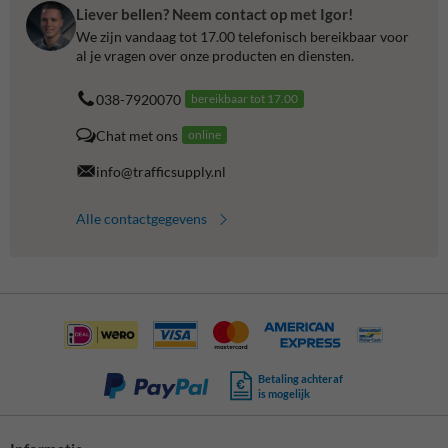
Liever bellen? Neem contact op met Igor!
We zijn vandaag tot 17.00 telefonisch bereikbaar voor
al je vragen over onze producten en diensten.
038-7920070
bereikbaar tot 17.00
Chat met ons
online
info@trafficsupply.nl
Alle contactgegevens
Betaling achteraf
is mogelijk