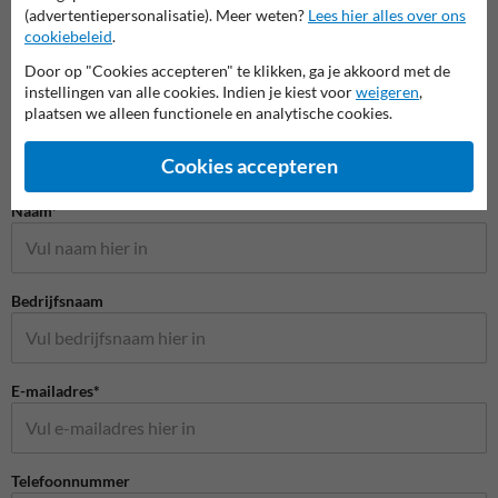
(advertentiepersonalisatie). Meer weten?
Lees hier alles over ons
cookiebeleid
.
Door op "Cookies accepteren" te klikken, ga je akkoord met de
instellingen van alle cookies. Indien je kiest voor
weigeren
,
plaatsen we alleen functionele en analytische cookies.
Cookies accepteren
Stel je vraag aan Veiligheidsbord.nl
Naam*
Bedrijfsnaam
E-mailadres*
Telefoonnummer