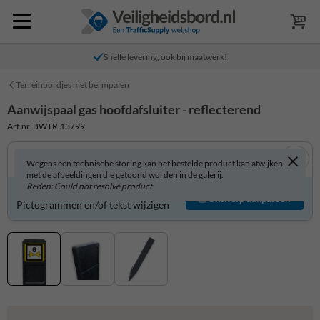
Snelle levering, ook bij maatwerk!
Terreinbordjes met bermpalen
Aanwijspaal gas hoofdafsluiter - reflecterend
Art.nr. BWTR.13799
Wegens een technische storing kan het bestelde product kan afwijken
met de afbeeldingen die getoond worden in de galerij.
Reden: Could not resolve product
Product zelf aanpassen?
Ontwerp aanpassen
Pictogrammen en/of tekst wijzigen