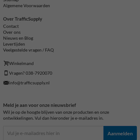
Algemene Voorwaarden
Over TrafficSupply
Contact
Over ons
Nieuws en Blog
Levertijden
Veelgestelde vragen / FAQ
Winkelmand
Vragen? 038-7920070
info@trafficsupply.nl
Meld je aan voor onze nieuwsbrief
Wil je op de hoogte blijven van onze producten en onze
ontwikkelingen. Vul dan hieronder je e-mailadres in.
Aanmelden