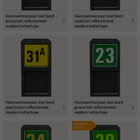
Huisnummerpaal met bord
Huisnummerpaal met bord
bruin/wit reflecterend -
rood/wit reflecterend -
modern lettertype
modern lettertype
Huisnummerpaal met bord
Huisnummerpaal met bord
geel/zwart reflecterend -
groen/wit reflecterend -
modern lettertype
modern lettertype
populaire
keuze