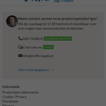
is mogelijk
Neem contact op met onze productspecialist Igor!
We zijn vandaag tot 17.00 telefonisch bereikbaar voor
al je vragen over onze producten en diensten.
038-7920070
bereikbaar tot 17.00
Chat met ons
online
info@trafficsupply.nl
Alle contactgegevens
Informatie
Product(en) retourneren
Cookie / Privacy
Disclaimer
Sitemap