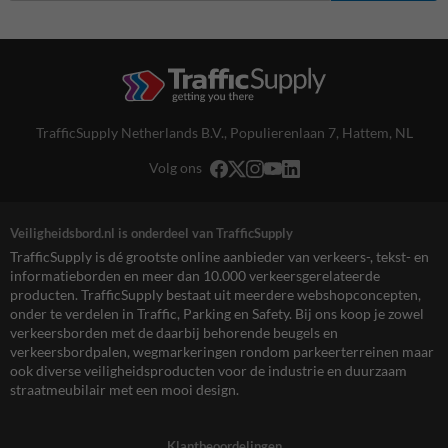
TrafficSupply Netherlands B.V.,
Populierenlaan 7
,
Hattem, NL
Volg ons
Veiligheidsbord.nl is onderdeel van TrafficSupply
TrafficSupply is dé grootste online aanbieder van verkeers-, tekst- en
informatieborden en meer dan 10.000 verkeersgerelateerde
producten. TrafficSupply bestaat uit meerdere webshopconcepten,
onder te verdelen in Traffic, Parking en Safety. Bij ons koop je zowel
verkeersborden met de daarbij behorende beugels en
verkeersbordpalen, wegmarkeringen rondom parkeerterreinen maar
ook diverse veiligheidsproducten voor de industrie en duurzaam
straatmeubilair met een mooi design.
Klantbeoordelingen