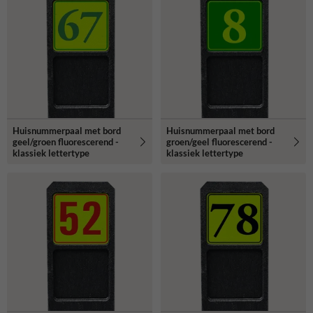
Huisnummerpaal met bord
Huisnummerpaal met bord
geel/groen fluorescerend -
groen/geel fluorescerend -
klassiek lettertype
klassiek lettertype