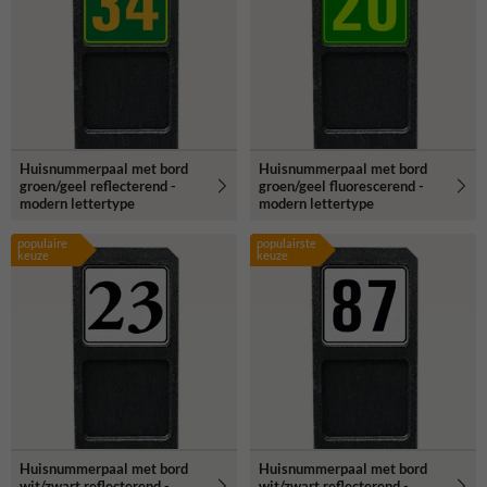
Huisnummerpaal met bord
Huisnummerpaal met bord
groen/geel reflecterend -
groen/geel fluorescerend -
modern lettertype
modern lettertype
populaire
populairste
keuze
keuze
Huisnummerpaal met bord
Huisnummerpaal met bord
wit/zwart reflecterend -
wit/zwart reflecterend -