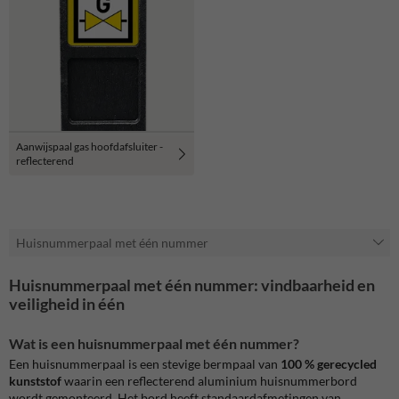
Aanwijspaal gas hoofdafsluiter -
reflecterend
Huisnummerpaal met één nummer
Huisnummerpaal met één nummer: vindbaarheid en
veiligheid in één
Wat is een huisnummerpaal met één nummer?
Een huisnummerpaal is een stevige bermpaal van
100 % gerecycled
kunststof
waarin een reflecterend aluminium huisnummerbord
wordt gemonteerd. Het bord heeft standaardafmetingen van