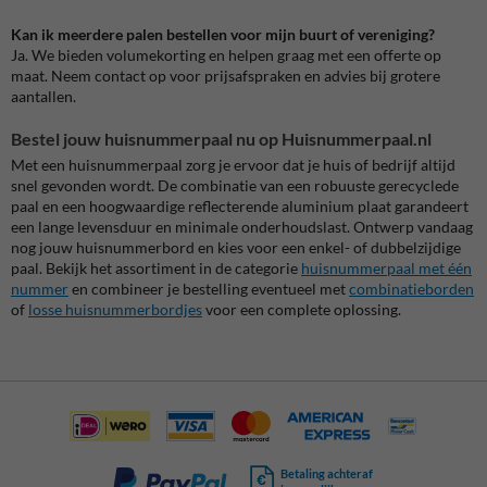
Kan ik meerdere palen bestellen voor mijn buurt of vereniging?
Ja. We bieden volumekorting en helpen graag met een offerte op
maat. Neem contact op voor prijsafspraken en advies bij grotere
aantallen.
Bestel jouw huisnummerpaal nu op Huisnummerpaal.nl
Met een huisnummerpaal zorg je ervoor dat je huis of bedrijf altijd
snel gevonden wordt. De combinatie van een robuuste gerecyclede
paal en een hoogwaardige reflecterende aluminium plaat garandeert
een lange levensduur en minimale onderhoudslast. Ontwerp vandaag
nog jouw huisnummerbord en kies voor een enkel- of dubbelzijdige
paal. Bekijk het assortiment in de categorie
huisnummerpaal met één
nummer
en combineer je bestelling eventueel met
combinatieborden
of
losse huisnummerbordjes
voor een complete oplossing.
Betaling achteraf