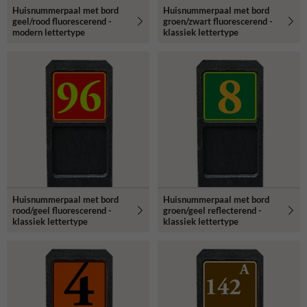
Huisnummerpaal met bord
Huisnummerpaal met bord
geel/rood fluorescerend -
groen/zwart fluorescerend -
modern lettertype
klassiek lettertype
Huisnummerpaal met bord
Huisnummerpaal met bord
rood/geel fluorescerend -
groen/geel reflecterend -
klassiek lettertype
klassiek lettertype