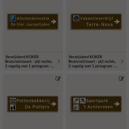
Verwijsbord KOKER
Verwijsbord KOKER
Bruin/wit/zwart - pijl rechts,
Bruin/wit/zwart - pijl rechts,
2 regelig met 1 pictogram -
2 regelig met 1 pictogram -
Klasse 3 reflecterend
Klasse 3 reflecterend