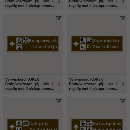
Bruin/wit/zwart - pijl links, 2
Bruin/wit/zwart - pijl links, 2
regelig met 2 pictogrammen
regelig met 2 pictogrammen
- Klasse 3 reflecterend
- Klasse 3 reflecterend
Verwijsbord KOKER
Verwijsbord KOKER
Bruin/wit/zwart - pijl links, 2
Bruin/wit/zwart - pijl links, 2
regelig met 3 pictogrammen
regelig met 3 pictogrammen
- Klasse 3 reflecterend
- Klasse 3 reflecterend