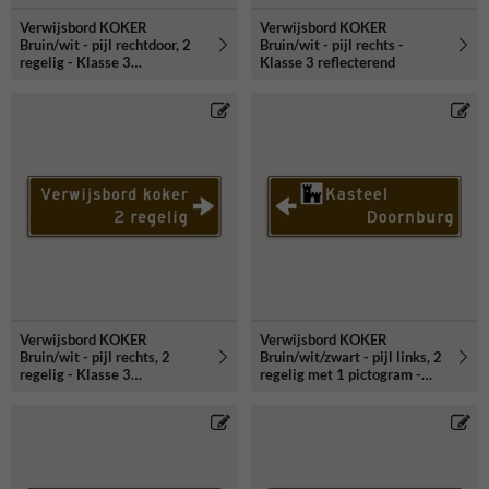
Verwijsbord KOKER
Verwijsbord KOKER
Bruin/wit - pijl rechtdoor, 2
Bruin/wit - pijl rechts -
regelig - Klasse 3
Klasse 3 reflecterend
reflecterend
Verwijsbord KOKER
Verwijsbord KOKER
Bruin/wit - pijl rechts, 2
Bruin/wit/zwart - pijl links, 2
regelig - Klasse 3
regelig met 1 pictogram -
reflecterend
Klasse 3 reflecterend