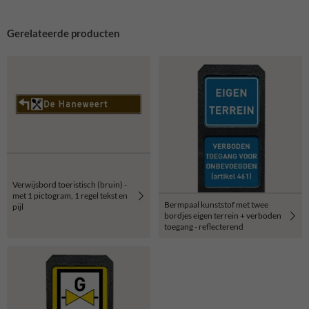
Gerelateerde producten
Verwijsbord toeristisch (bruin) -
met 1 pictogram, 1 regel tekst en
Bermpaal kunststof met twee
pijl
bordjes eigen terrein + verboden
toegang - reflecterend