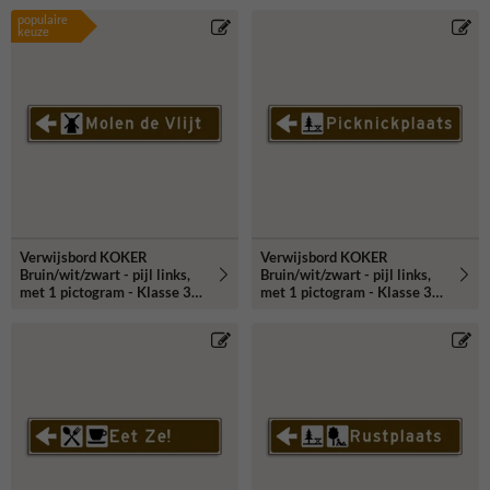
populaire
keuze
Verwijsbord KOKER
Verwijsbord KOKER
Bruin/wit/zwart - pijl links,
Bruin/wit/zwart - pijl links,
met 1 pictogram - Klasse 3
met 1 pictogram - Klasse 3
reflecterend
reflecterend