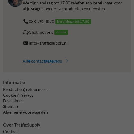
We zijn vandaag tot 17.00 telefonisch bereikbaar voor
al je vragen over onze producten en diensten.
038-7920070
bereikbaar tot 17.00
Chat met ons
online
info@trafficsupply.nl
Alle contactgegevens
Informatie
Product(en) retourneren
Cookie / Privacy
Disclaimer
Sitemap
Algemene Voorwaarden
Over TrafficSupply
Contact