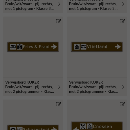
Bruin/wit/zwart - pijl rechts,
Bruin/wit/zwart - pijl rechts,
met 1 pictogram - Klasse 3
met 1 pictogram - Klasse 3
reflecterend
reflecterend
Verwijsbord KOKER
Verwijsbord KOKER
Bruin/wit/zwart - pijl rechts,
Bruin/wit/zwart - pijl rechts,
met 2 pictogrammen - Klasse
met 2 pictogrammen - Klasse
3 reflecterend
3 reflecterend