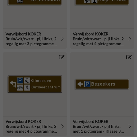
Verwijsbord KOKER
Verwijsbord KOKER
Bruin/wit/zwart - pijl links, 2
Bruin/wit/zwart - pijl links, 2
regelig met 3 pictogrammen
regelig met 4 pictogrammen
- Klasse 3 reflecterend
- Klasse 3 reflecterend
Verwijsbord KOKER
Verwijsbord KOKER
Bruin/wit/zwart - pijl links, 2
Bruin/wit/zwart - pijl links,
regelig met 4 pictogrammen
met 1 pictogram - Klasse 3
- Klasse 3 reflecterend
reflecterend