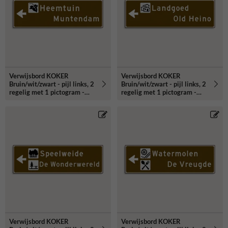
Verwijsbord KOKER
Verwijsbord KOKER
Bruin/wit/zwart - pijl links, 2
Bruin/wit/zwart - pijl links, 2
regelig met 1 pictogram -
regelig met 1 pictogram -
Klasse 3 reflecterend
Klasse 3 reflecterend
Verwijsbord KOKER
Verwijsbord KOKER