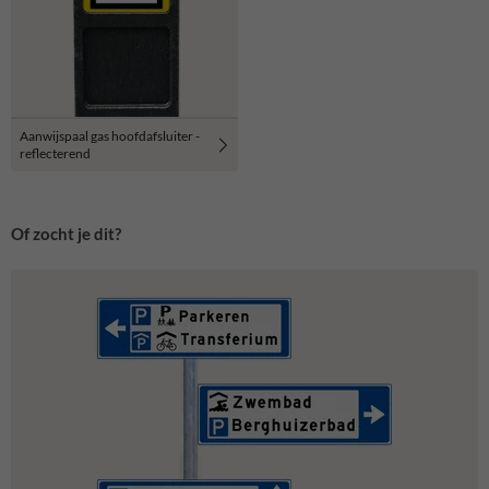
Aanwijspaal gas hoofdafsluiter -
reflecterend
Of zocht je dit?