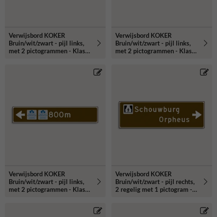
Verwijsbord KOKER
Verwijsbord KOKER
Bruin/wit/zwart - pijl links,
Bruin/wit/zwart - pijl links,
met 2 pictogrammen - Klasse
met 2 pictogrammen - Klasse
3 reflecterend
3 reflecterend
Verwijsbord KOKER
Verwijsbord KOKER
Bruin/wit/zwart - pijl links,
Bruin/wit/zwart - pijl rechts,
met 2 pictogrammen - Klasse
2 regelig met 1 pictogram -
3 reflecterend
Klasse 3 reflecterend