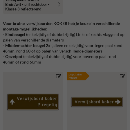
Bruin/wit - pijl rechtdoor -
Klasse 3 reflecterend
Voor bruine verwijsborden KOKER heb je keuze in verschillende
montage mogelijkheden:
-
Eindbeugel
(enkelzijdig of dubbelzijdig) Links of rechts vlaggend op
palen van verschillende diameters
-
Midden-achter beugel 2x
(alleen enkelzijdig) voor tegen paal rond
48mm, rond 60 of op palen van verschillende diameters
-
Opzetpot
(enkelzijdig of dubbelzijdig) voor bovenop paal rond
48mm of rond 60mm
populaire
keuze