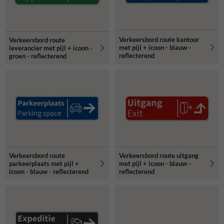
Verkeersbord route kantoor
Verkeersbord route
met pijl + icoon - blauw -
leverancier met pijl + icoon -
reflecterend
groen - reflecterend
Verkeersbord route
Verkeersbord route uitgang
parkeerplaats met pijl +
met pijl + icoon - blauw -
icoon - blauw - reflecterend
reflecterend