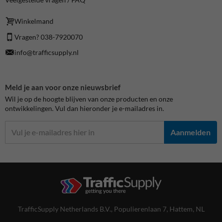
Winkelmand
Vragen? 038-7920070
info@trafficsupply.nl
Meld je aan voor onze nieuwsbrief
Wil je op de hoogte blijven van onze producten en onze
ontwikkelingen. Vul dan hieronder je e-mailadres in.
Aanmelden
TrafficSupply Netherlands B.V.,
Populierenlaan 7
,
Hattem, NL