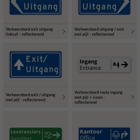
Verkeersbord exit uitgang
Verkeersbord uitgang / exit
linksaf - reflecterend
met pijl - reflecterend
Verkeersbord route ingang
Verkeersbord exit / uitgang
met pijl + icoon -
met pijl - reflecterend
reflecterend