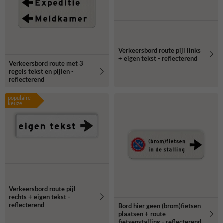
Verkeersbord route pijl links
+ eigen tekst - reflecterend
Verkeersbord route met 3
regels tekst en pijlen -
reflecterend
populaire
keuze
Verkeersbord route pijl
rechts + eigen tekst -
reflecterend
Bord hier geen (brom)fietsen
plaatsen + route
fietsenstalling - reflecterend