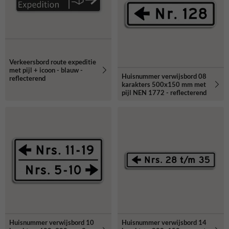
Verkeersbord route expeditie
met pijl + icoon - blauw -
Huisnummer verwijsbord 08
reflecterend
karakters 500x150 mm met
pijl NEN 1772 - reflecterend
Huisnummer verwijsbord 10
Huisnummer verwijsbord 14