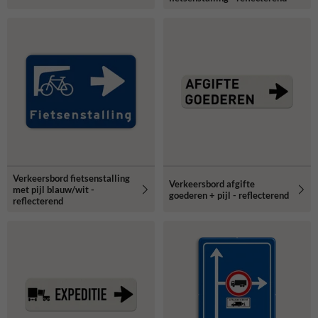
Verkeersbord fietsenstalling
Verkeersbord afgifte
met pijl blauw/wit -
goederen + pijl - reflecterend
reflecterend