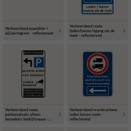
Verkeersbord route
Verkeersbord expeditie +
laden/lossen ingang om de
pijl/pictogram - reflecterend
hoek - reflecterend
Verkeersbord route
Verkeersbord vrachtverkeer
parkeerplaats alleen
laden lossen route -
bezoekers bedrijfsnaam -
reflecterend
reflecterend