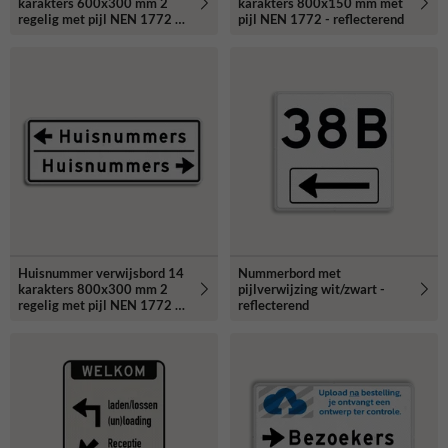
karakters 600x300 mm 2
karakters 800x150 mm met
regelig met pijl NEN 1772 -
pijl NEN 1772 - reflecterend
reflecterend
Huisnummer verwijsbord 14
Nummerbord met
karakters 800x300 mm 2
pijlverwijzing wit/zwart -
regelig met pijl NEN 1772 -
reflecterend
reflecterend