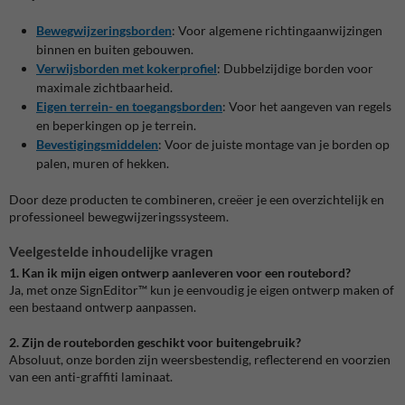
Bewegwijzeringsborden
:
Voor algemene richtingaanwijzingen
binnen en buiten gebouwen.
Verwijsborden met kokerprofiel
:
Dubbelzijdige borden voor
maximale zichtbaarheid.
Eigen terrein- en toegangsborden
:
Voor het aangeven van regels
en beperkingen op je terrein.
Bevestigingsmiddelen
:
Voor de juiste montage van je borden op
palen, muren of hekken.
Door deze producten te combineren, creëer je een overzichtelijk en
professioneel bewegwijzeringssysteem.
Veelgestelde inhoudelijke vragen
1. Kan ik mijn eigen ontwerp aanleveren voor een routebord?
Ja, met onze SignEditor™ kun je eenvoudig je eigen ontwerp maken of
een bestaand ontwerp aanpassen.
2. Zijn de routeborden geschikt voor buitengebruik?
Absoluut, onze borden zijn weersbestendig, reflecterend en voorzien
van een anti-graffiti laminaat.