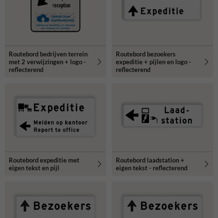
Routebord bedrijven terrein
Routebord bezoekers
met 2 verwijzingen + logo -
expeditie + pijlen en logo -
reflecterend
reflecterend
Routebord expeditie met
Routebord laadstation +
eigen tekst en pijl
eigen tekst - reflecterend