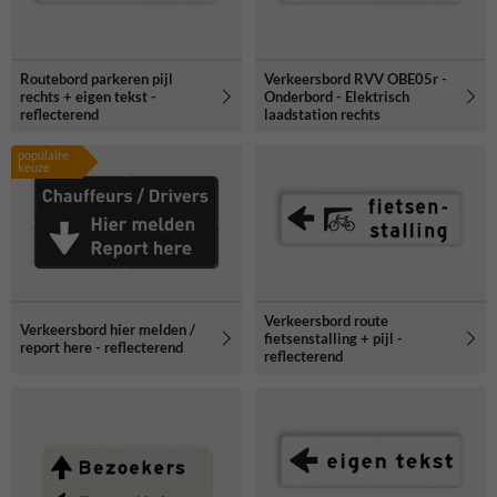
Routebord parkeren pijl
Verkeersbord RVV OBE05r -
rechts + eigen tekst -
Onderbord - Elektrisch
reflecterend
laadstation rechts
populaire
keuze
Verkeersbord route
Verkeersbord hier melden /
fietsenstalling + pijl -
report here - reflecterend
reflecterend