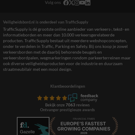
Volg ons
Veiligheidsbord.nl is onderdeel van TrafficSupply
TrafficSupply is dé grootste online aanbieder van verkeers-, tekst- en
informatieborden en meer dan 10.000 verkeersgerelateerde
producten. TrafficSupply bestaat uit meerdere webshopconcepten,
onder te verdelen in Traffic, Parking en Safety. Bij ons koop je zowel
verkeersborden met de daarbij behorende beugels en
verkeersbordpalen, wegmarkeringen rondom parkeerterreinen maar
ook diverse veiligheidsproducten voor de industrie en duurzaam
straatmeubilair met een mooi design.
Klantbeoordelingen
Bekijk onze
7063
reviews
Ontvanger prestigieuze awards