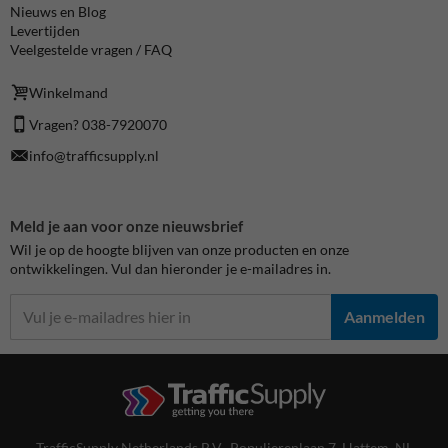
Nieuws en Blog
Levertijden
Veelgestelde vragen / FAQ
Winkelmand
Vragen? 038-7920070
info@trafficsupply.nl
Meld je aan voor onze nieuwsbrief
Wil je op de hoogte blijven van onze producten en onze
ontwikkelingen. Vul dan hieronder je e-mailadres in.
Aanmelden
TrafficSupply Netherlands B.V.,
Populierenlaan 7
,
Hattem, NL