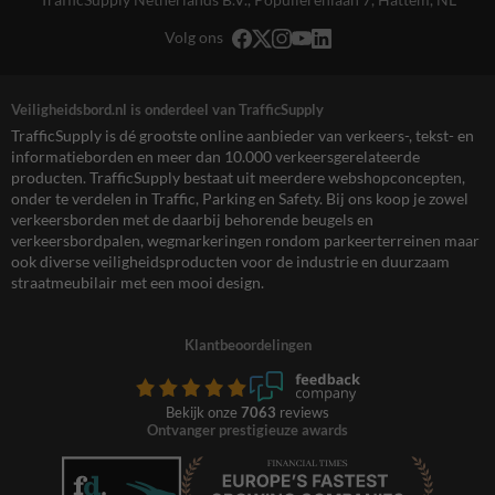
Volg ons
Veiligheidsbord.nl is onderdeel van TrafficSupply
TrafficSupply is dé grootste online aanbieder van verkeers-, tekst- en
informatieborden en meer dan 10.000 verkeersgerelateerde
producten. TrafficSupply bestaat uit meerdere webshopconcepten,
onder te verdelen in Traffic, Parking en Safety. Bij ons koop je zowel
verkeersborden met de daarbij behorende beugels en
verkeersbordpalen, wegmarkeringen rondom parkeerterreinen maar
ook diverse veiligheidsproducten voor de industrie en duurzaam
straatmeubilair met een mooi design.
Klantbeoordelingen
Bekijk onze
7063
reviews
Ontvanger prestigieuze awards