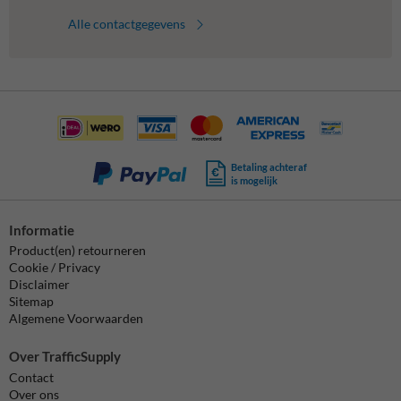
Alle contactgegevens
Betaling achteraf
is mogelijk
Informatie
Product(en) retourneren
Cookie / Privacy
Disclaimer
Sitemap
Algemene Voorwaarden
Over TrafficSupply
Contact
Over ons