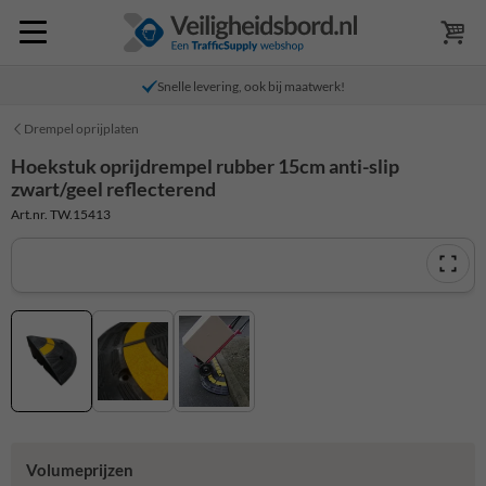
Snelle levering, ook bij maatwerk!
Drempel oprijplaten
Hoekstuk oprijdrempel rubber 15cm anti-slip
zwart/geel reflecterend
Art.nr. TW.15413
Volumeprijzen