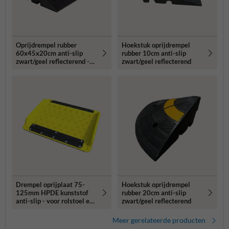
Oprijdrempel rubber
Hoekstuk oprijdrempel
60x45x20cm anti-slip
rubber 10cm anti-slip
zwart/geel reflecterend -
zwart/geel reflecterend
32kg
Drempel oprijplaat 75-
Hoekstuk oprijdrempel
125mm HPDE kunststof
rubber 20cm anti-slip
anti-slip - voor rolstoel en
zwart/geel reflecterend
scootmobiel
Meer gerelateerde producten