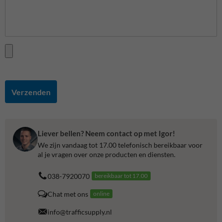
Verzenden
Liever bellen? Neem contact op met Igor!
We zijn vandaag tot 17.00 telefonisch bereikbaar voor
al je vragen over onze producten en diensten.
038-7920070
bereikbaar tot 17.00
Chat met ons
online
info@trafficsupply.nl