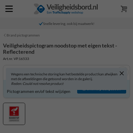
Snelle levering, ook bij maatwerk!
Brand pictogrammen
Veiligheidspictogram noodstop met eigen tekst -
Reflecterend
Art.nr. VP.16533
Wegens een technische storing kan het bestelde product kan afwijken
met de afbeeldingen die getoond worden in de galerij.
Reden: Could not resolve product
Product zelf aanpassen?
Ontwerp aanpassen
Pictogrammen en/of tekst wijzigen