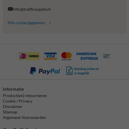
info@trafficsupply.nl
Alle contactgegevens
Betaling achteraf
is mogelijk
Informatie
Product(en) retourneren
Cookie / Privacy
Disclaimer
Sitemap
Algemene Voorwaarden