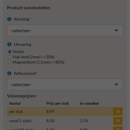
Product samenstellen
Afmeting*
Uitvoering
Sticker
Vlak bord (2mm) ( +30%)
Magneetbord (1,5mm) ( +80%)
Reflecterend*
Volumeprijzen
Aantal
Prijs per stuk
Je voordeel
per stuk
8,99
vanaf 5 stuks
8,50
5,5
%