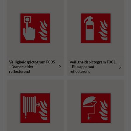
Veiligheidspictogram F005
Veiligheidspictogram F001
- Brandmelder -
- Blusapparaat -
reflecterend
reflecterend