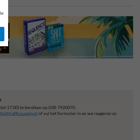
le
p
 tot 17.00) te bereiken op 038-7920070.
nfo@trafficsupply.nl
of vul het formulier in en we reageren zo