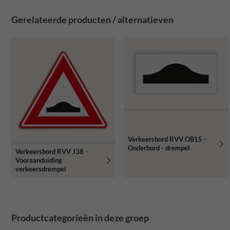
Gerelateerde producten / alternatieven
Verkeersbord RVV OB15 -
Onderbord - drempel
Verkeersbord RVV J38 -
Vooraanduiding
verkeersdrempel
Productcategorieën in deze groep