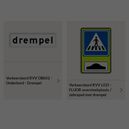
Verkeersbord RVV OB602 -
Onderbord - Drempel
Verkeersbord RVV L02f -
FLUOR oversteekplaats /
zebrapad met drempel