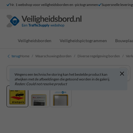
Nr. 1 webshop voor veiligheidsborden en -pictogrammen
Supersnelle levering
Veiligheidsborden
Veiligheidspictogrammen
Bouwplaa
terug
Home
Waarschuwingsborden
Diverse regelgeving borden
Verk
Wegens een technische storing kan het bestelde product kan
afwijken met de afbeeldingen die getoond worden in de galerij.
Reden: Could not resolve product