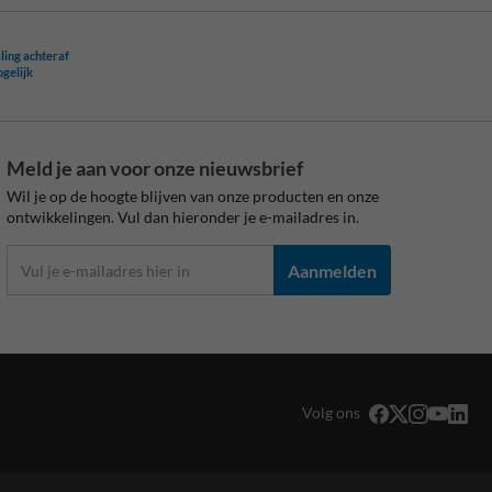
ling achteraf
ogelijk
Meld je aan voor onze nieuwsbrief
Wil je op de hoogte blijven van onze producten en onze
ontwikkelingen. Vul dan hieronder je e-mailadres in.
Aanmelden
Volg ons