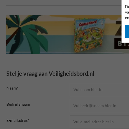
Do
va
en
Stel je vraag aan Veiligheidsbord.nl
Naam*
Bedrijfsnaam
E-mailadres*