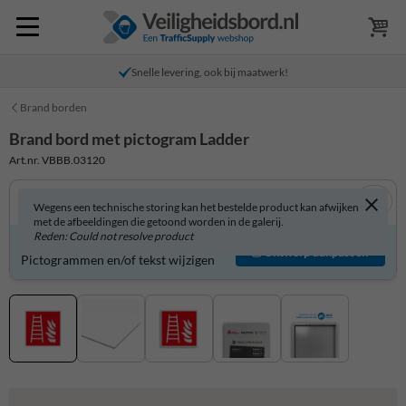
Snelle levering, ook bij maatwerk!
Brand borden
Brand bord met pictogram Ladder
Art.nr. VBBB.03120
Wegens een technische storing kan het bestelde product kan afwijken
met de afbeeldingen die getoond worden in de galerij.
Reden: Could not resolve product
Product zelf aanpassen?
Ontwerp aanpassen
Pictogrammen en/of tekst wijzigen