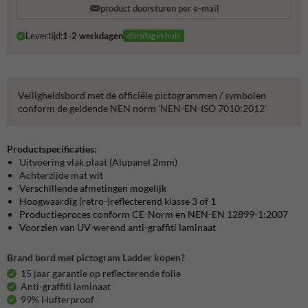
product doorsturen per e-mail
Levertijd:
1-2 werkdagen
dinsdag in huis
Veiligheidsbord met de officiële pictogrammen / symbolen
conform de geldende NEN norm 'NEN-EN-ISO 7010:2012'
Productspecificaties:
Uitvoering vlak plaat (Alupanel 2mm)
Achterzijde mat wit
Verschillende afmetingen mogelijk
Hoogwaardig (retro-)reflecterend klasse 3 of 1
Productieproces conform CE-Norm en NEN-EN 12899-1:2007
Voorzien van UV-werend anti-graffiti laminaat
Brand bord met pictogram Ladder kopen?
15 jaar garantie op reflecterende folie
Anti-graffiti laminaat
99% Hufterproof