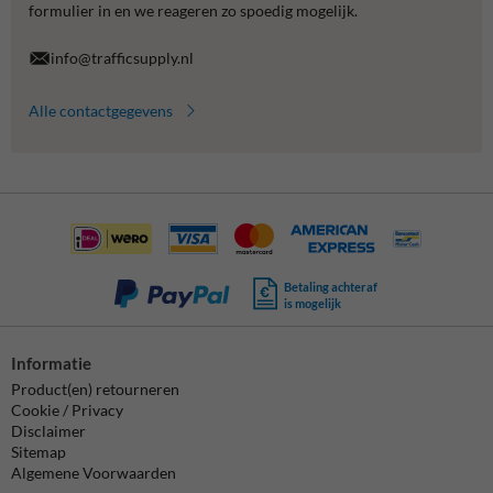
formulier in en we reageren zo spoedig mogelijk.
info@trafficsupply.nl
Alle contactgegevens
Betaling achteraf
is mogelijk
Informatie
Product(en) retourneren
Cookie / Privacy
Disclaimer
Sitemap
Algemene Voorwaarden