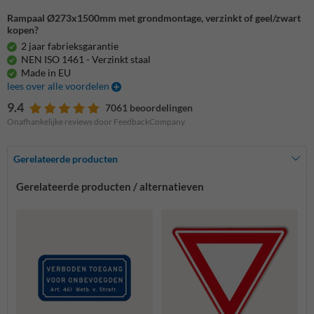
Rampaal Ø273x1500mm met grondmontage, verzinkt of geel/zwart
kopen?
2 jaar fabrieksgarantie
NEN ISO 1461 - Verzinkt staal
Made in EU
lees over alle voordelen
9.4
7061 beoordelingen
Onafhankelijke reviews door FeedbackCompany
Gerelateerde producten
Gerelateerde producten / alternatieven