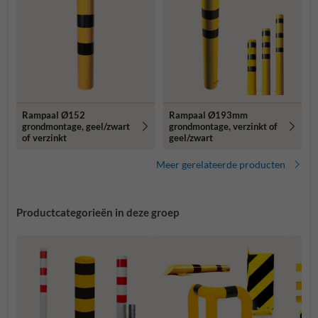
Rampaal Ø152
Rampaal Ø193mm
grondmontage, geel/zwart
grondmontage, verzinkt of
of verzinkt
geel/zwart
Meer gerelateerde producten
Productcategorieën in deze groep