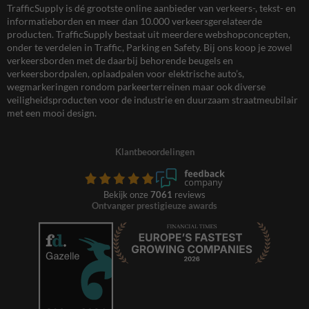
TrafficSupply is dé grootste online aanbieder van verkeers-, tekst- en
informatieborden en meer dan 10.000 verkeersgerelateerde
producten. TrafficSupply bestaat uit meerdere webshopconcepten,
onder te verdelen in Traffic, Parking en Safety. Bij ons koop je zowel
verkeersborden met de daarbij behorende beugels en
verkeersbordpalen, oplaadpalen voor elektrische auto’s,
wegmarkeringen rondom parkeerterreinen maar ook diverse
veiligheidsproducten voor de industrie en duurzaam straatmeubilair
met een mooi design.
Klantbeoordelingen
Bekijk onze
7061
reviews
Ontvanger prestigieuze awards