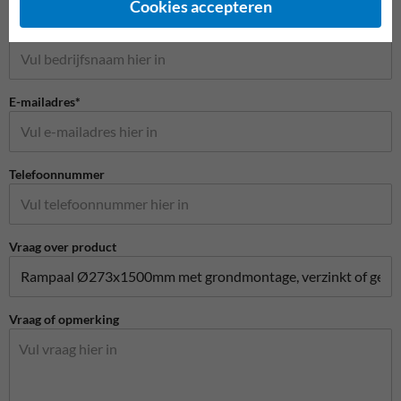
Cookies accepteren
Bedrijfsnaam
E-mailadres*
Telefoonnummer
Vraag over product
Vraag of opmerking