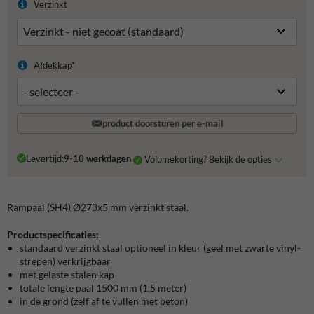
Verzinkt
Afdekkap*
product doorsturen per e-mail
Levertijd:
9-10 werkdagen
Volumekorting? Bekijk de opties
Rampaal (SH4) Ø273x5 mm verzinkt staal.
Productspecificaties:
standaard verzinkt staal optioneel in kleur (geel met zwarte vinyl-
strepen) verkrijgbaar
met gelaste stalen kap
totale lengte paal 1500 mm (1,5 meter)
in de grond (zelf af te vullen met beton)