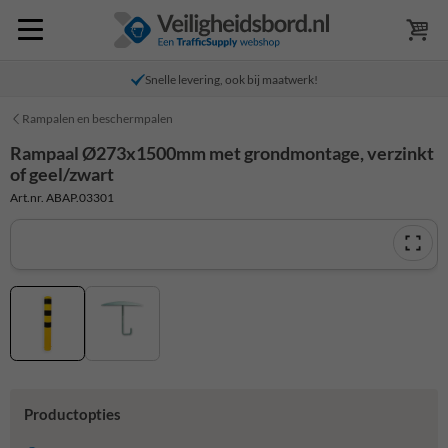
Snelle levering, ook bij maatwerk!
Rampalen en beschermpalen
Rampaal Ø273x1500mm met grondmontage, verzinkt
of geel/zwart
Art.nr. ABAP.03301
Productopties