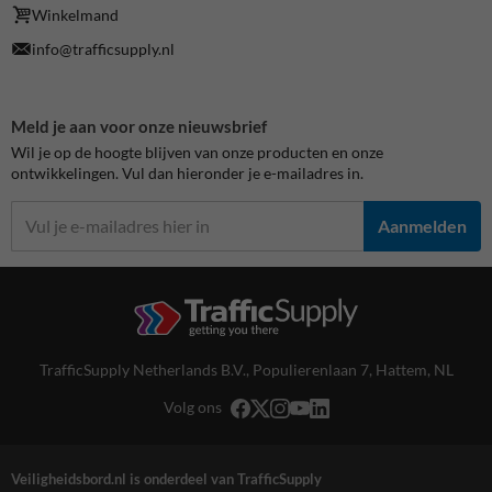
Winkelmand
info@trafficsupply.nl
Meld je aan voor onze nieuwsbrief
Wil je op de hoogte blijven van onze producten en onze
ontwikkelingen. Vul dan hieronder je e-mailadres in.
Aanmelden
TrafficSupply Netherlands B.V.,
Populierenlaan 7
,
Hattem, NL
Volg ons
Veiligheidsbord.nl is onderdeel van TrafficSupply